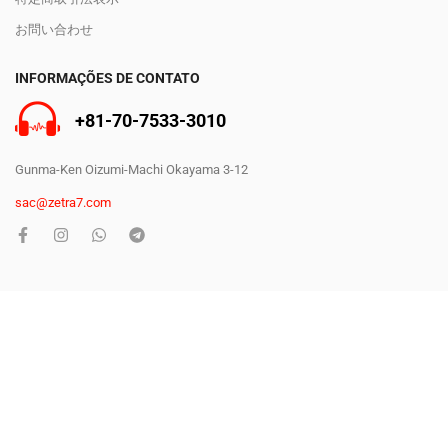
お問い合わせ
INFORMAÇÕES DE CONTATO
+81-70-7533-3010
Gunma-Ken Oizumi-Machi Okayama 3-12
sac@zetra7.com