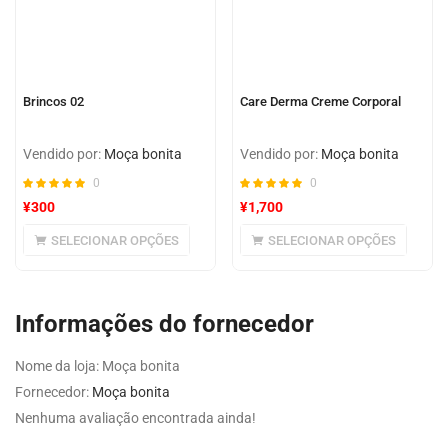
Brincos 02
Care Derma Creme Corporal
Vendido por:
Moça bonita
Vendido por:
Moça bonita
0
0
¥
300
¥
1,700
SELECIONAR OPÇÕES
SELECIONAR OPÇÕES
Informações do fornecedor
Nome da loja:
Moça bonita
Fornecedor:
Moça bonita
Nenhuma avaliação encontrada ainda!