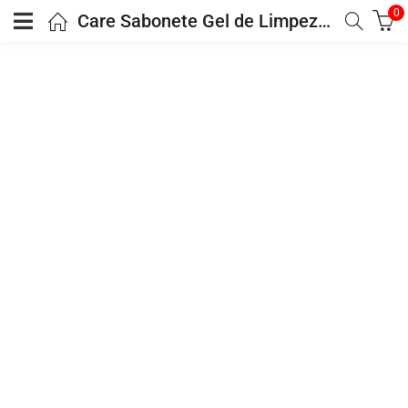
0
Care Sabonete Gel de Limpeza Facial 3 em 1