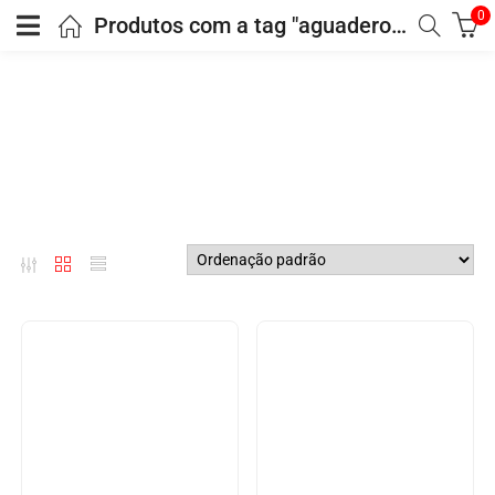
0
Produtos com a tag "aguaderosas"