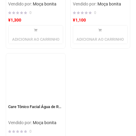
Vendido por:
Moça bonita
Vendido por:
Moça bonita
0
0
¥
1,300
¥
1,100
ADICIONAR AO CARRINHO
ADICIONAR AO CARRINHO
Care Tônico Facial Água de Rosas 3 em 1
Vendido por:
Moça bonita
0