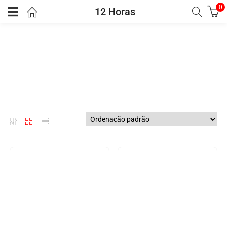
0
12 Horas