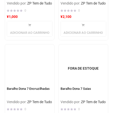
Vendido por:
ZP Tem de Tudo
Vendido por:
ZP Tem de Tudo
0
0
¥
1,000
¥
2,100
ADICIONAR AO CARRINHO
ADICIONAR AO CARRINHO
FORA DE ESTOQUE
Baralho Dona 7 Encruzilhadas
Baralho Dona 7 Saias
Vendido por:
ZP Tem de Tudo
Vendido por:
ZP Tem de Tudo
0
0