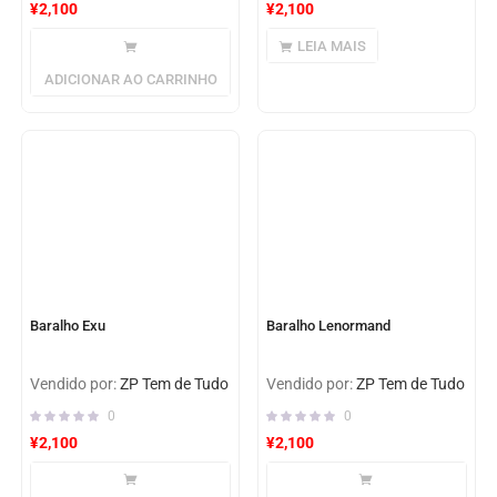
¥
2,100
¥
2,100
LEIA MAIS
ADICIONAR AO CARRINHO
Baralho Exu
Baralho Lenormand
Vendido por:
ZP Tem de Tudo
Vendido por:
ZP Tem de Tudo
0
0
¥
2,100
¥
2,100