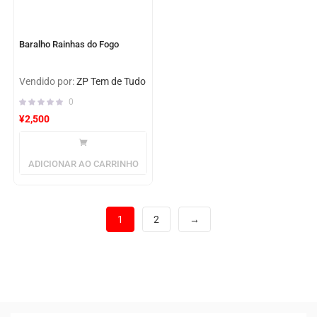
Baralho Rainhas do Fogo
Vendido por:
ZP Tem de Tudo
0
¥
2,500
ADICIONAR AO CARRINHO
1
2
→