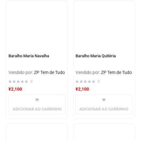
Baralho Maria Navalha
Baralho Maria Quitéria
Vendido por:
ZP Tem de Tudo
Vendido por:
ZP Tem de Tudo
0
0
¥
2,100
¥
2,100
ADICIONAR AO CARRINHO
ADICIONAR AO CARRINHO