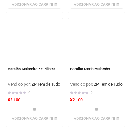
ADICIONAR AO CARRINHO
ADICIONAR AO CARRINHO
Baralho Malandro Zé Pilintra
Baralho Maria Mulambo
Vendido por:
ZP Tem de Tudo
Vendido por:
ZP Tem de Tudo
0
0
¥
2,100
¥
2,100
ADICIONAR AO CARRINHO
ADICIONAR AO CARRINHO