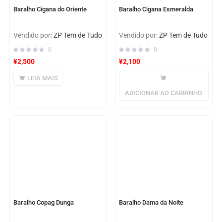
Baralho Cigana do Oriente
Baralho Cigana Esmeralda
Vendido por:
ZP Tem de Tudo
Vendido por:
ZP Tem de Tudo
0
0
¥
2,500
¥
2,100
LEIA MAIS
ADICIONAR AO CARRINHO
Baralho Copag Dunga
Baralho Dama da Noite