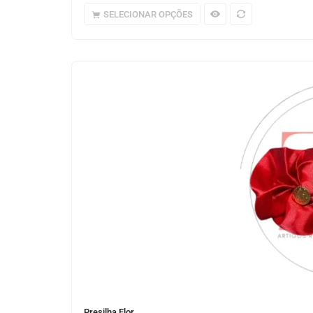
SELECIONAR OPÇÕES
Presilha Flor