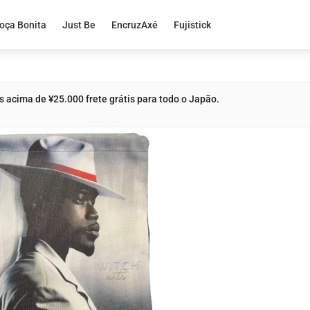
oça Bonita
Just Be
EncruzAxé
Fujistick
acima de ¥25.000 frete grátis para todo o Japão.