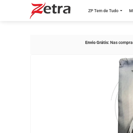
ZP Tem de Tudo
M
Envio Grátis:
Nas compras 