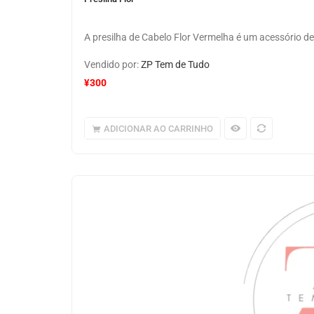
A presilha de Cabelo Flor Vermelha é um acessório d
Vendido por:
ZP Tem de Tudo
¥
300
ADICIONAR AO CARRINHO