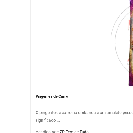
Pingentes de Carro
O pingente de carro na umbanda é um amuleto pessoa
significado ...
Vendido por:
ZP Tem de Tudo