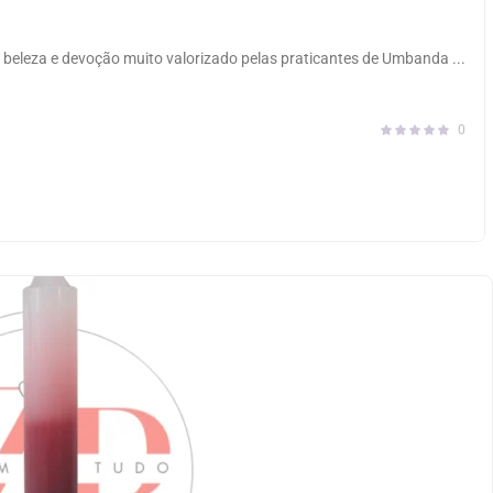
e beleza e devoção muito valorizado pelas praticantes de Umbanda ...
0