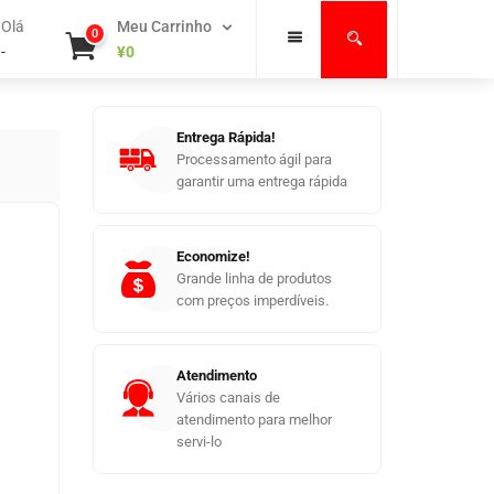
Olá
Meu Carrinho
0
-
¥
0
Entrega Rápida!
Processamento ágil para
garantir uma entrega rápida
Economize!
Grande linha de produtos
com preços imperdíveis.
Atendimento
Vários canais de
atendimento para melhor
servi-lo