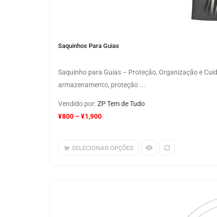
Saquinhos Para Guias
Saquinho para Guias – Proteção, Organização e Cuid
armazenamento, proteção ...
Vendido por:
ZP Tem de Tudo
¥
800
–
¥
1,900
SELECIONAR OPÇÕES