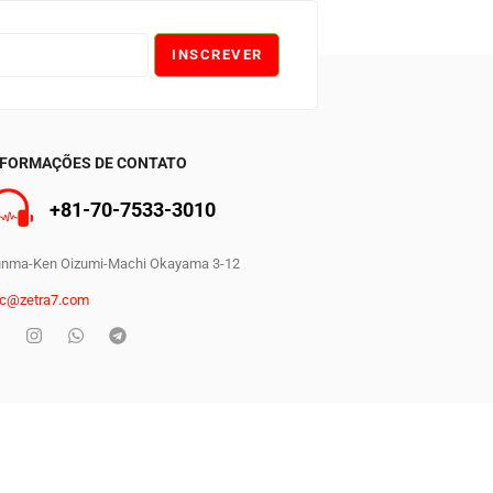
INSCREVER
NFORMAÇÕES DE CONTATO
+81-70-7533-3010
nma-Ken Oizumi-Machi Okayama 3-12
c@zetra7.com
0