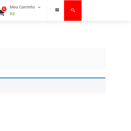
Meu Carrinho
0
¥
0