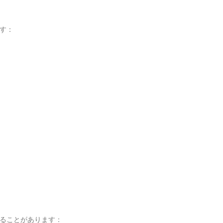
す：
ることがあります：