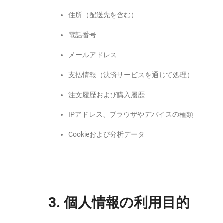
住所（配送先を含む）
電話番号
メールアドレス
支払情報（決済サービスを通じて処理）
注文履歴および購入履歴
IPアドレス、ブラウザやデバイスの種類
Cookieおよび分析データ
3.
個人情報の利用目的