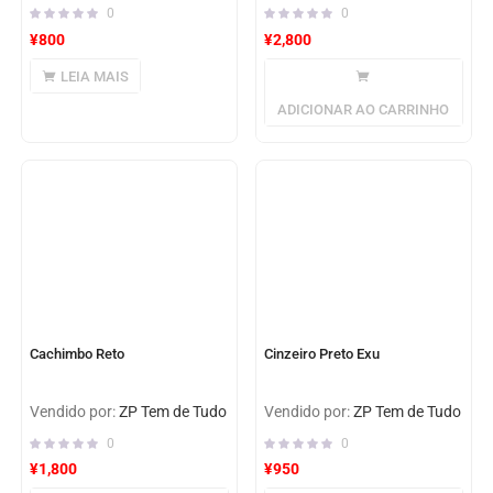
0
0
¥
800
¥
2,800
LEIA MAIS
ADICIONAR AO CARRINHO
Cachimbo Reto
Cinzeiro Preto Exu
Vendido por:
ZP Tem de Tudo
Vendido por:
ZP Tem de Tudo
0
0
¥
1,800
¥
950