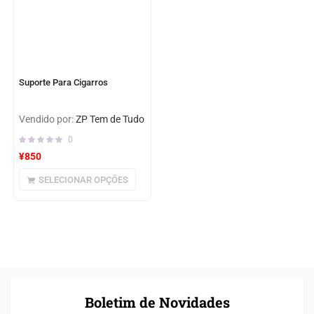
Suporte Para Cigarros
Vendido por:
ZP Tem de Tudo
0
¥
850
SELECIONAR OPÇÕES
Boletim de Novidades