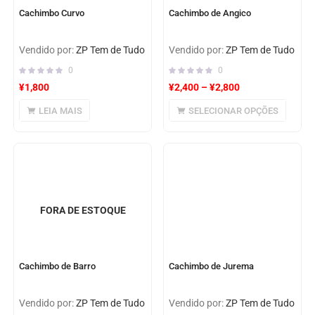
Cachimbo Curvo
Cachimbo de Angico
Vendido por:
ZP Tem de Tudo
Vendido por:
ZP Tem de Tudo
0
0
¥
1,800
¥
2,400
–
¥
2,800
LEIA MAIS
SELECIONAR OPÇÕES
FORA DE ESTOQUE
Cachimbo de Barro
Cachimbo de Jurema
Vendido por:
ZP Tem de Tudo
Vendido por:
ZP Tem de Tudo