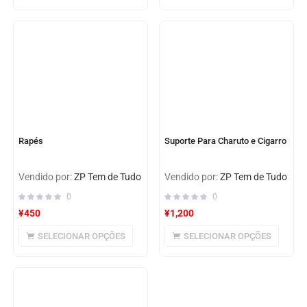
Rapés
Suporte Para Charuto e Cigarro
Vendido por:
ZP Tem de Tudo
Vendido por:
ZP Tem de Tudo
0
0
¥
450
¥
1,200
SELECIONAR OPÇÕES
SELECIONAR OPÇÕES