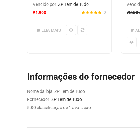
Vendido por:
ZP Tem de Tudo
Vendid
¥
3,00
¥
1,900
0
LEIA MAIS
AD
Informações do fornecedor
Nome da loja:
ZP Tem de Tudo
Fornecedor:
ZP Tem de Tudo
5.00 classificação de 1 avaliação