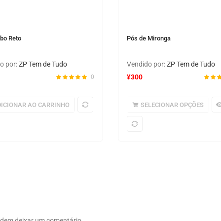
bo Reto
Pós de Mironga
o por:
ZP Tem de Tudo
Vendido por:
ZP Tem de Tudo
¥
300
0
ICIONAR AO CARRINHO
SELECIONAR OPÇÕES
odem deixar um comentário.