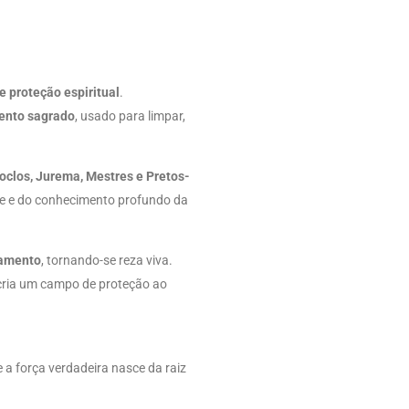
 e proteção espiritual
.
ento sagrado
, usado para limpar,
oclos, Jurema, Mestres e Pretos-
ade e do conhecimento profundo da
damento
, tornando-se reza viva.
e cria um campo de proteção ao
 a força verdadeira nasce da raiz