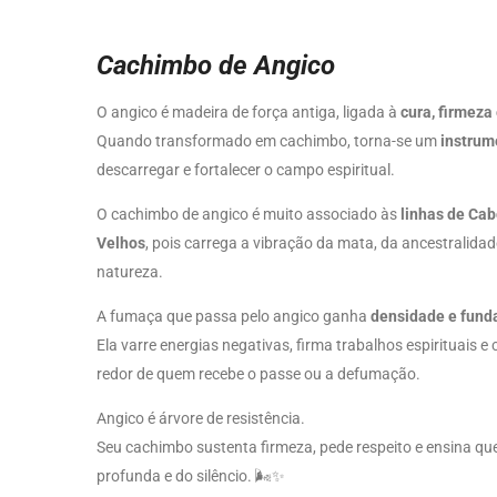
Cachimbo de Angico
O angico é madeira de força antiga, ligada à
cura, firmeza
Quando transformado em cachimbo, torna-se um
instrum
descarregar e fortalecer o campo espiritual.
O cachimbo de angico é muito associado às
linhas de Cab
Velhos
, pois carrega a vibração da mata, da ancestralid
natureza.
A fumaça que passa pelo angico ganha
densidade e fun
Ela varre energias negativas, firma trabalhos espirituais 
redor de quem recebe o passe ou a defumação.
Angico é árvore de resistência.
Seu cachimbo sustenta firmeza, pede respeito e ensina que
profunda e do silêncio. 🌬️✨