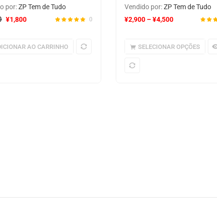
o por:
ZP Tem de Tudo
Vendido por:
ZP Tem de Tudo
0
¥
1,800
¥
2,900
–
¥
4,500
0
ICIONAR AO CARRINHO
SELECIONAR OPÇÕES