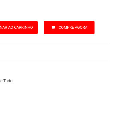
ONAR AO CARRINHO
COMPRE AGORA
e Tudo