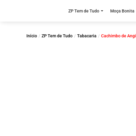
ZP Tem de Tudo
Moça Bonita
Início
ZP Tem de Tudo
Tabacaria
Cachimbo de Ang