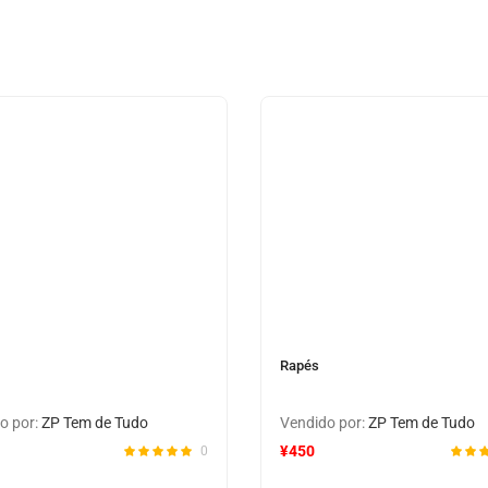
Rapés
o por:
ZP Tem de Tudo
Vendido por:
ZP Tem de Tudo
¥
450
0