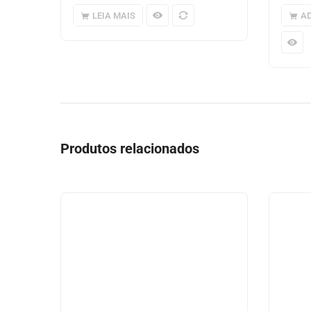
LEIA MAIS
AD
Produtos relacionados