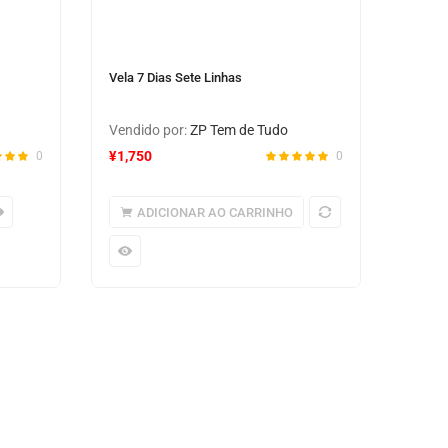
Vela 7 Dias Sete Linhas
Vendido por:
ZP Tem de Tudo
¥
1,750
0
0
ADICIONAR AO CARRINHO