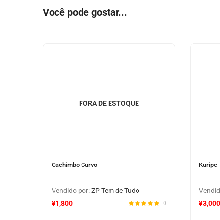
Você pode gostar...
FORA DE ESTOQUE
Cachimbo Curvo
Kuripe
Vendido por:
ZP Tem de Tudo
Vendid
¥
1,800
¥
3,000
0