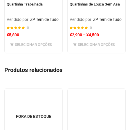
Quartinha Trabalhada
Quartinhas de Louça Sem Asa
Vendido por:
ZP Tem de Tudo
Vendido por:
ZP Tem de Tudo
0
0
¥
5,800
¥
2,900
–
¥
4,500
SELECIONAR OPÇÕES
SELECIONAR OPÇÕES
Produtos relacionados
FORA DE ESTOQUE