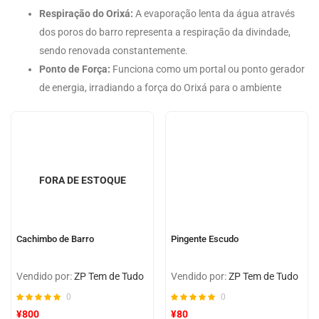
Respiração do Orixá:
A evaporação lenta da água através
dos poros do barro representa a respiração da divindade,
sendo renovada constantemente.
Ponto de Força:
Funciona como um portal ou ponto gerador
de energia, irradiando a força do Orixá para o ambiente
FORA DE ESTOQUE
Cachimbo de Barro
Pingente Escudo
Vendido por:
ZP Tem de Tudo
Vendido por:
ZP Tem de Tudo
0
0
¥
800
¥
80