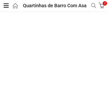
0
Quartinhas de Barro Com Asa