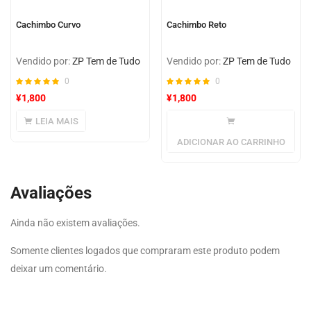
Cachimbo Curvo
Cachimbo Reto
Vendido por:
ZP Tem de Tudo
Vendido por:
ZP Tem de Tudo
0
0
¥
1,800
¥
1,800
LEIA MAIS
ADICIONAR AO CARRINHO
Avaliações
Ainda não existem avaliações.
Somente clientes logados que compraram este produto podem
deixar um comentário.