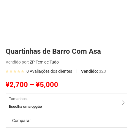
Quartinhas de Barro Com Asa
Vendido por:
ZP Tem de Tudo
Vendido:
323
0
Avaliações dos clientes
¥
2,700
–
¥
5,000
Tamanhos:
Escolha uma opção
Comparar