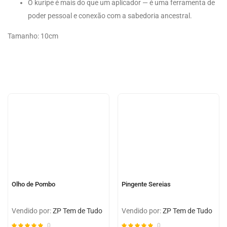
O kuripe é mais do que um aplicador — é uma ferramenta de
poder pessoal e conexão com a sabedoria ancestral.
Tamanho: 10cm
Olho de Pombo
Pingente Sereias
Vendido por:
ZP Tem de Tudo
Vendido por:
ZP Tem de Tudo
0
0