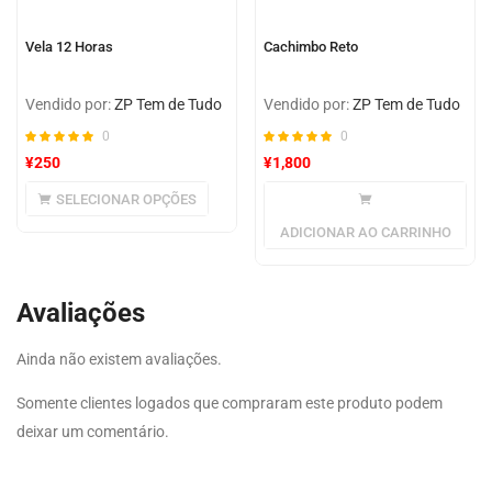
Vela 12 Horas
Cachimbo Reto
Vendido por:
ZP Tem de Tudo
Vendido por:
ZP Tem de Tudo
0
0
¥
250
¥
1,800
SELECIONAR OPÇÕES
ADICIONAR AO CARRINHO
Avaliações
Ainda não existem avaliações.
Somente clientes logados que compraram este produto podem
deixar um comentário.