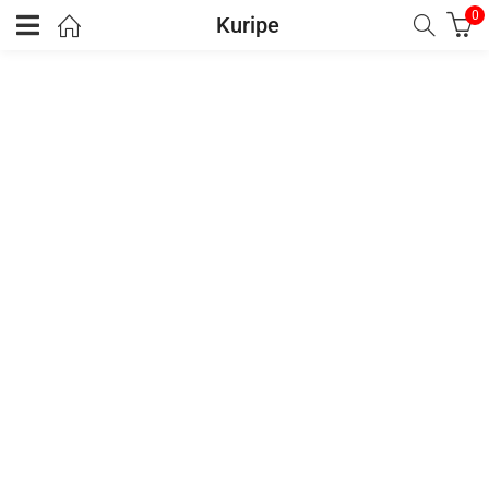
0
Kuripe