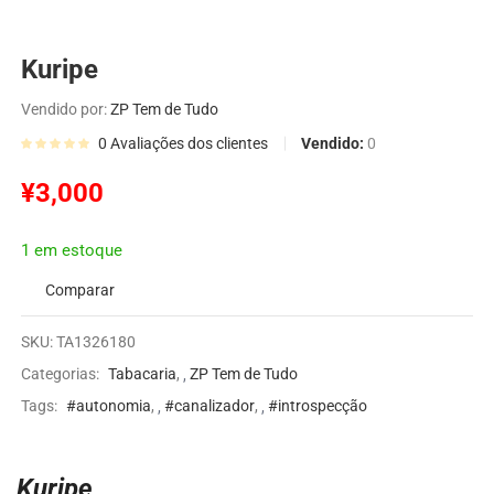
Kuripe
Vendido por:
ZP Tem de Tudo
Vendido:
0
0
Avaliações dos clientes
¥
3,000
1 em estoque
Comparar
SKU:
TA1326180
Categorias:
Tabacaria
,
ZP Tem de Tudo
Tags:
#autonomia
,
#canalizador
,
#introspecção
Kuripe