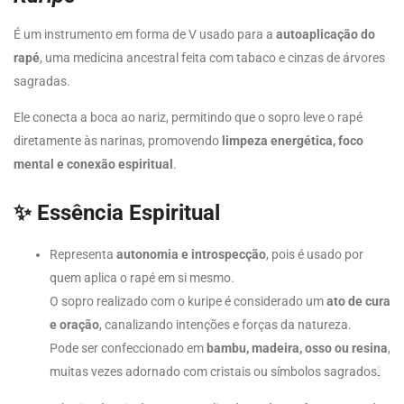
É um instrumento em forma de V usado para a
autoaplicação do
rapé
, uma medicina ancestral feita com tabaco e cinzas de árvores
sagradas.
Ele conecta a boca ao nariz, permitindo que o sopro leve o rapé
diretamente às narinas, promovendo
limpeza energética, foco
mental e conexão espiritual
.
✨
Essência Espiritual
Representa
autonomia e introspecção
, pois é usado por
quem aplica o rapé em si mesmo.
O sopro realizado com o kuripe é considerado um
ato de cura
e oração
, canalizando intenções e forças da natureza.
Pode ser confeccionado em
bambu, madeira, osso ou resina
,
muitas vezes adornado com cristais ou símbolos sagrados
.