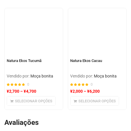
Natura Ekos Tucumã
Natura Ekos Cacau
Vendido por:
Moça bonita
Vendido por:
Moça bonita
0
0
¥
2,700
–
¥
4,700
¥
2,000
–
¥
6,200
SELECIONAR OPÇÕES
SELECIONAR OPÇÕES
Avaliações