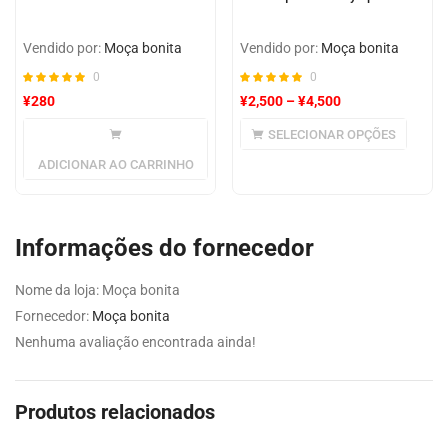
Vendido por:
Moça bonita
Vendido por:
Moça bonita
0
0
¥
280
¥
2,500
–
¥
4,500
SELECIONAR OPÇÕES
ADICIONAR AO CARRINHO
Informações do fornecedor
Nome da loja:
Moça bonita
Fornecedor:
Moça bonita
Nenhuma avaliação encontrada ainda!
Produtos relacionados