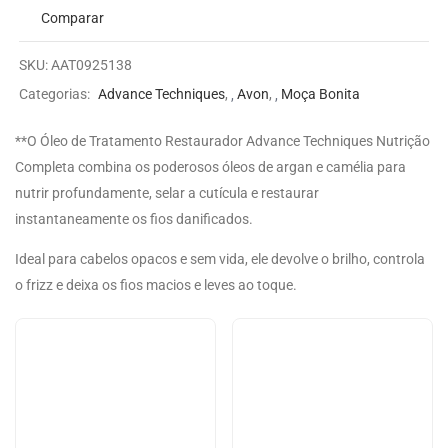
Comparar
SKU:
AAT0925138
Categorias:
Advance Techniques
,
Avon
,
Moça Bonita
**O Óleo de Tratamento Restaurador Advance Techniques Nutrição
Completa combina os poderosos óleos de argan e camélia para
nutrir profundamente, selar a cutícula e restaurar
instantaneamente os fios danificados.
Ideal para cabelos opacos e sem vida, ele devolve o brilho, controla
o frizz e deixa os fios macios e leves ao toque.