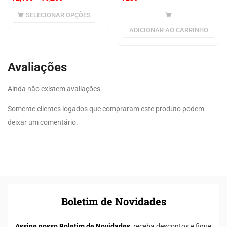
SELECIONAR OPÇÕES
ADICIONAR AO CARRINHO
Avaliações
Ainda não existem avaliações.
Somente clientes logados que compraram este produto podem
deixar um comentário.
Boletim de Novidades
Assine nosso Boletim de Novidades,
receba descontos e fique