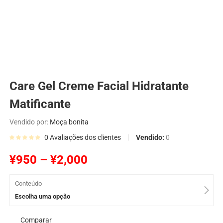
Care Gel Creme Facial Hidratante
Matificante
Vendido por:
Moça bonita
Vendido:
0
0
Avaliações dos clientes
¥
950
–
¥
2,000
Conteúdo
Escolha uma opção
Comparar