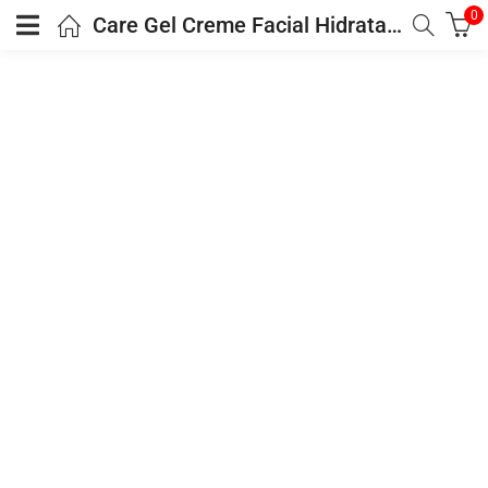
0
Care Gel Creme Facial Hidratante Matificante