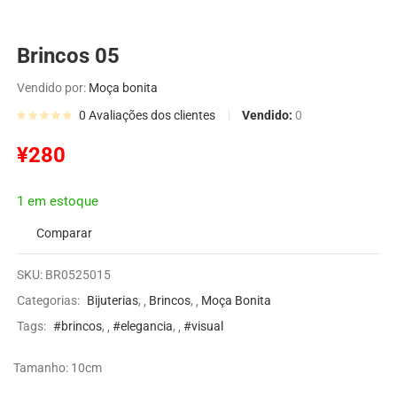
Brincos 05
Vendido por:
Moça bonita
Vendido:
0
0
Avaliações dos clientes
¥
280
1 em estoque
Comparar
SKU:
BR0525015
Categorias:
Bijuterias
,
Brincos
,
Moça Bonita
Tags:
#brincos
,
#elegancia
,
#visual
Tamanho: 10cm