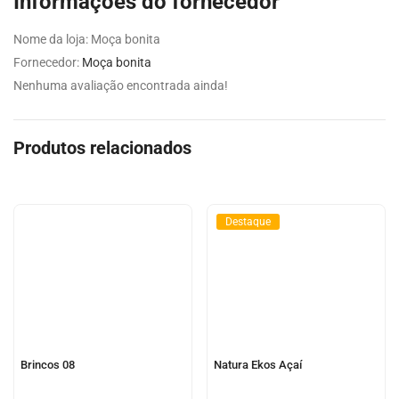
Informações do fornecedor
Nome da loja:
Moça bonita
Fornecedor:
Moça bonita
Nenhuma avaliação encontrada ainda!
Produtos relacionados
Destaque
Brincos 08
Natura Ekos Açaí