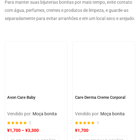
Para manter suas bijuterias bonitas por mais tempo, evite contato
com água, perfumes, cremes e produtos de limpeza, e guarde-as
separadamente para evitar arranhões e em um local seco e arejado.
Avon Care Baby
Care Derma Creme Corporal
Vendido por:
Moça bonita
Vendido por:
Moça bonita
0
0
¥
1,700
–
¥
3,300
¥
1,700