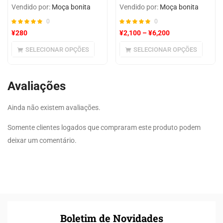
Vendido por:
Moça bonita
Vendido por:
Moça bonita
0
0
¥
280
¥
2,100
–
¥
6,200
SELECIONAR OPÇÕES
SELECIONAR OPÇÕES
Avaliações
Ainda não existem avaliações.
Somente clientes logados que compraram este produto podem
deixar um comentário.
Boletim de Novidades