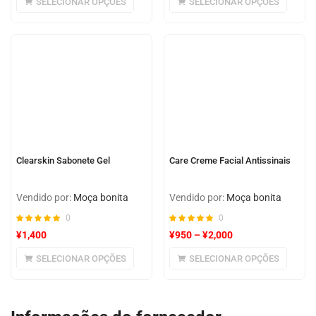
SELECIONAR OPÇÕES
SELECIONAR OPÇÕES
Clearskin Sabonete Gel
Care Creme Facial Antissinais
Vendido por:
Moça bonita
Vendido por:
Moça bonita
0
0
¥
1,400
¥
950
–
¥
2,000
SELECIONAR OPÇÕES
SELECIONAR OPÇÕES