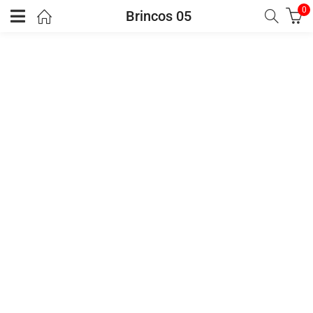
0
Brincos 05