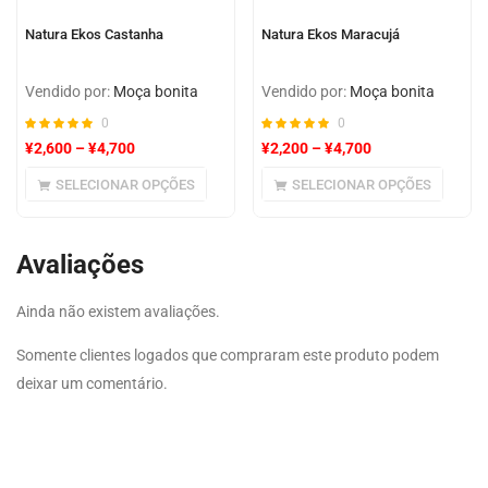
Natura Ekos Castanha
Natura Ekos Maracujá
Vendido por:
Moça bonita
Vendido por:
Moça bonita
0
0
¥
2,600
–
¥
4,700
¥
2,200
–
¥
4,700
SELECIONAR OPÇÕES
SELECIONAR OPÇÕES
Avaliações
Ainda não existem avaliações.
Somente clientes logados que compraram este produto podem
deixar um comentário.