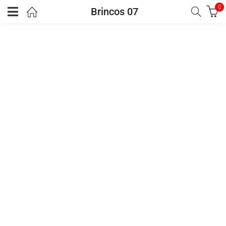
0
Brincos 07