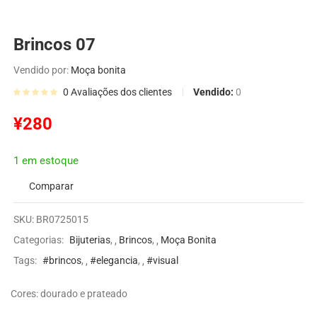
Brincos 07
Vendido por:
Moça bonita
Vendido:
0
0
Avaliações dos clientes
¥
280
1 em estoque
Comparar
SKU:
BR0725015
Categorias:
Bijuterias
,
Brincos
,
Moça Bonita
Tags:
#brincos
,
#elegancia
,
#visual
Cores: dourado e prateado