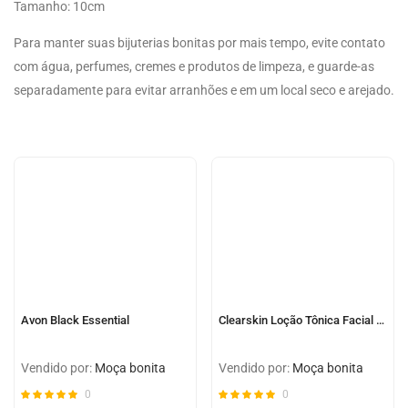
Tamanho: 10cm
Para manter suas bijuterias bonitas por mais tempo, evite contato
com água, perfumes, cremes e produtos de limpeza, e guarde-as
separadamente para evitar arranhões e em um local seco e arejado.
Avon Black Essential
Clearskin Loção Tônica Facial Adstringente
Vendido por:
Moça bonita
Vendido por:
Moça bonita
0
0