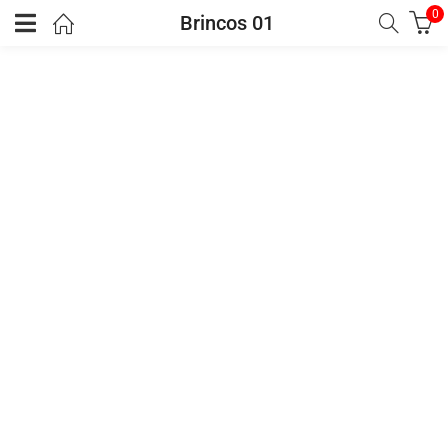
0
Brincos 01