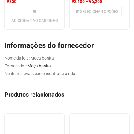
¥
250
¥
2,100
–
¥
6,200
SELECIONAR OPÇÕES
ADICIONAR AO CARRINHO
Informações do fornecedor
Nome da loja:
Moça bonita
Fornecedor:
Moça bonita
Nenhuma avaliação encontrada ainda!
Produtos relacionados