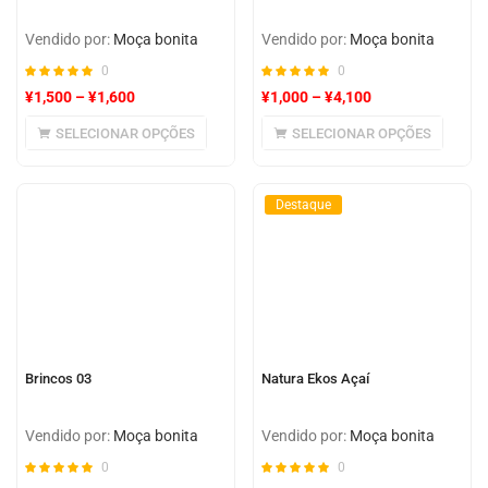
Vendido por:
Moça bonita
Vendido por:
Moça bonita
0
0
¥
1,500
–
¥
1,600
¥
1,000
–
¥
4,100
SELECIONAR OPÇÕES
SELECIONAR OPÇÕES
Destaque
Brincos 03
Natura Ekos Açaí
Vendido por:
Moça bonita
Vendido por:
Moça bonita
0
0