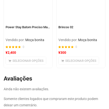
Power Stay Batom Preciso Matte 10h
Brincos 02
Vendido por:
Moça bonita
Vendido por:
Moça bonita
0
0
¥
2,400
¥
300
SELECIONAR OPÇÕES
SELECIONAR OPÇÕES
Avaliações
Ainda não existem avaliações.
Somente clientes logados que compraram este produto podem
deixar um comentário.