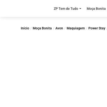
ZP Tem de Tudo
Moça Bonita
Início
Moça Bonita
Avon
Maquiagem
Power Stay