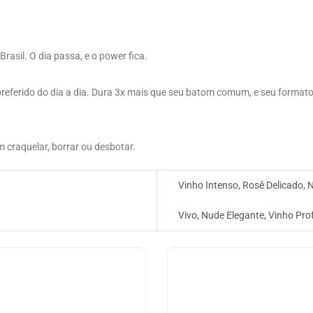
asil. O dia passa, e o power fica.
eferido do dia a dia. Dura 3x mais que seu batom comum, e seu formato
 craquelar, borrar ou desbotar.
Vinho Intenso, Rosê Delicado, 
Vivo, Nude Elegante, Vinho Pr