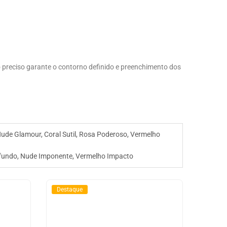
 preciso garante o contorno definido e preenchimento dos
Nude Glamour, Coral Sutil, Rosa Poderoso, Vermelho
ofundo, Nude Imponente, Vermelho Impacto
Destaque