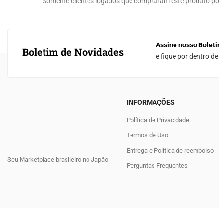
Somente clientes logados que compraram este produto p
Assine nosso Boleti
Boletim de Novidades
e fique por dentro d
INFORMAÇÕES
Política de Privacidade
Termos de Uso
Entrega e Política de reembolso
Seu Marketplace brasileiro no Japão.
Perguntas Frequentes