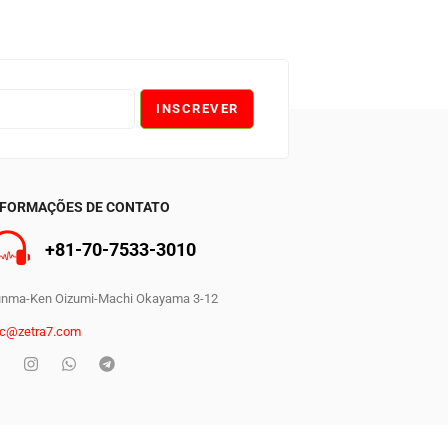
INSCREVER
0
NFORMAÇÕES DE CONTATO
+81-70-7533-3010
nma-Ken Oizumi-Machi Okayama 3-12
c@zetra7.com