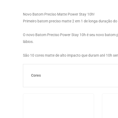
Novo Batom Preciso Matte Power Stay 10h!
Primeiro batom preciso matte 2 em 1 de longa duração do Br
O novo Batom Preciso Power Stay 10h é seu novo batom pr
lábios.
São 10 cores matte de alto impacto que duram até 10h sem
Cores