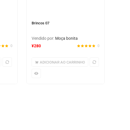
Brincos 07
Vendido por:
Moça bonita
¥
280
0
0
ADICIONAR AO CARRINHO