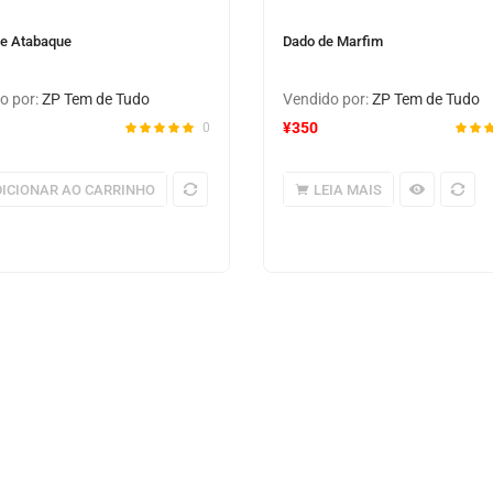
te Atabaque
Dado de Marfim
o por:
ZP Tem de Tudo
Vendido por:
ZP Tem de Tudo
¥
350
0
ICIONAR AO CARRINHO
LEIA MAIS