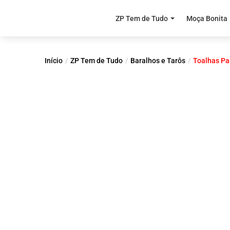
ZP Tem de Tudo
Moça Bonita
Início
ZP Tem de Tudo
Baralhos e Tarôs
Toalhas Pa