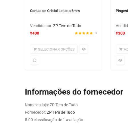
Contas de Cristal Leitoso 6mm
Pingen
Vendido por:
ZP Tem de Tudo
Vendid
¥
400
¥
300
0
SELECIONAR OPÇÕES
AD
Informações do fornecedor
Nome da loja:
ZP Tem de Tudo
Fornecedor:
ZP Tem de Tudo
5.00 classificação de 1 avaliação