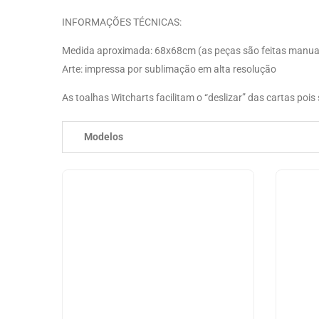
INFORMAÇÕES TÉCNICAS:
Medida aproximada: 68x68cm (as peças são feitas manual
Arte: impressa por sublimação em alta resolução
As toalhas Witcharts facilitam o “deslizar” das cartas po
Modelos