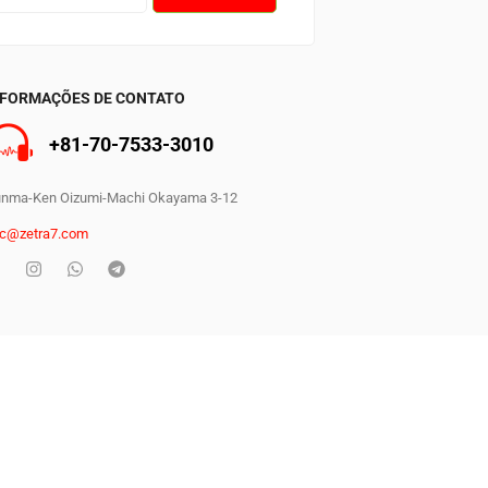
0
NFORMAÇÕES DE CONTATO
+81-70-7533-3010
nma-Ken Oizumi-Machi Okayama 3-12
c@zetra7.com