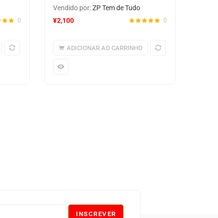
Vendido por:
ZP Tem de Tudo
¥
2,100
0
0
ADICIONAR AO CARRINHO
INSCREVER