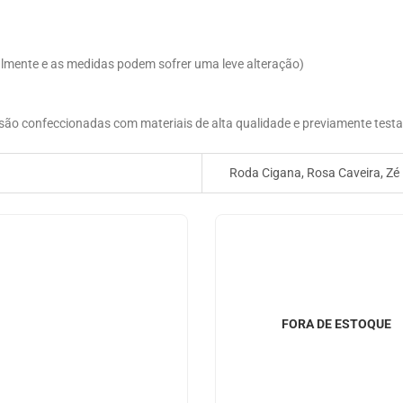
mente e as medidas podem sofrer uma leve alteração)
is são confeccionadas com materiais de alta qualidade e previamente test
Roda Cigana, Rosa Caveira, Zé P
FORA DE ESTOQUE