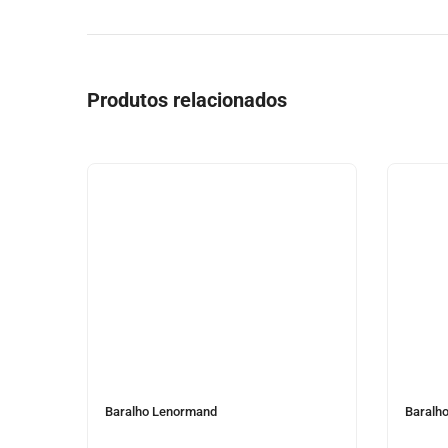
Produtos relacionados
Baralho Lenormand
Baralho