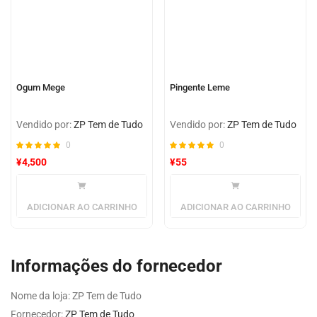
Ogum Mege
Pingente Leme
Vendido por:
ZP Tem de Tudo
Vendido por:
ZP Tem de Tudo
0
0
¥
4,500
¥
55
ADICIONAR AO CARRINHO
ADICIONAR AO CARRINHO
Informações do fornecedor
Nome da loja:
ZP Tem de Tudo
Fornecedor:
ZP Tem de Tudo