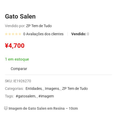
Gato Salen
Vendido por:
ZP Tem de Tudo
Vendido:
0
0
Avaliações dos clientes
¥
4,700
1 em estoque
Comparar
SKU:
IE1926270
Categorias:
Entidades
,
Imagens
,
ZP Tem de Tudo
Tags:
#gatosalem
,
#imagem
🐱
Imagem de Gato Salen em Resina – 10cm