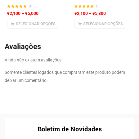
0
0
¥
2,100
–
¥
5,000
¥
2,100
–
¥
5,800
SELECIONAR OPÇÕES
SELECIONAR OPÇÕES
Avaliações
Ainda não existem avaliações.
Somente clientes logados que compraram este produto podem
deixar um comentário.
Boletim de Novidades