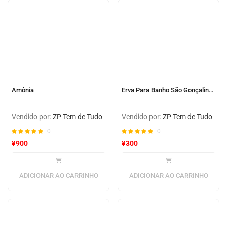
Amônia
Erva Para Banho São Gonçalinho
Vendido por:
ZP Tem de Tudo
Vendido por:
ZP Tem de Tudo
0
0
¥
900
¥
300
ADICIONAR AO CARRINHO
ADICIONAR AO CARRINHO