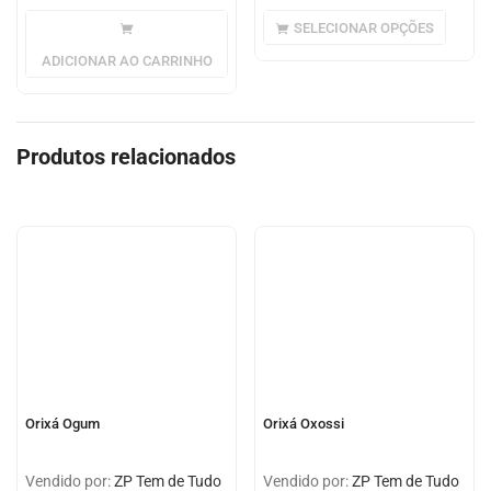
SELECIONAR OPÇÕES
ADICIONAR AO CARRINHO
Produtos relacionados
Orixá Ogum
Orixá Oxossi
Vendido por:
ZP Tem de Tudo
Vendido por:
ZP Tem de Tudo