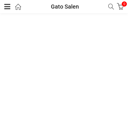
0
Gato Salen