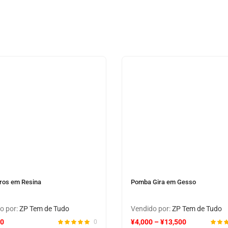
ros em Resina
Pomba Gira em Gesso
o por:
ZP Tem de Tudo
Vendido por:
ZP Tem de Tudo
00
¥
4,000
–
¥
13,500
0