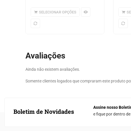
SELECIONAR OPÇÕES
S
Avaliações
Ainda não existem avaliações.
Somente clientes logados que compraram este produto p
Assine nosso Boleti
Boletim de Novidades
e fique por dentro d