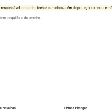
responsável por abrir e fechar caminhos, além de proteger terreiros e m
 e equilíbrio do terreiro.
te Navalhas
Firmas Pitangas