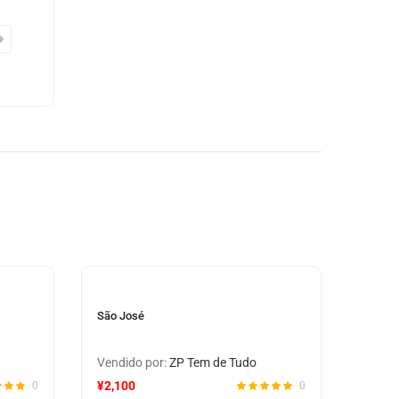
São José
Vendido por:
ZP Tem de Tudo
¥
2,100
0
0