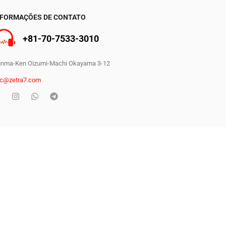
NFORMAÇÕES DE CONTATO
+81-70-7533-3010
nma-Ken Oizumi-Machi Okayama 3-12
0
c@zetra7.com