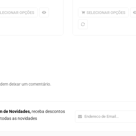
ELECIONAR OPÇÕES
SELECIONAR OPÇÕES
odem deixar um comentário.
m de Novidades,
receba descontos
e todas as novidades