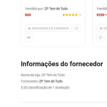
Vendido por:
ZP Tem de Tudo
Vendid
¥
60
¥
250
0
ADICIONAR AO CARRINHO
S
Informações do fornecedor
Nome da loja:
ZP Tem de Tudo
Fornecedor:
ZP Tem de Tudo
5.00 classificação de 1 avaliação