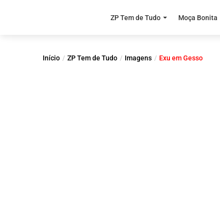
ZP Tem de Tudo
Moça Bonita
Início
ZP Tem de Tudo
Imagens
Exu em Gesso