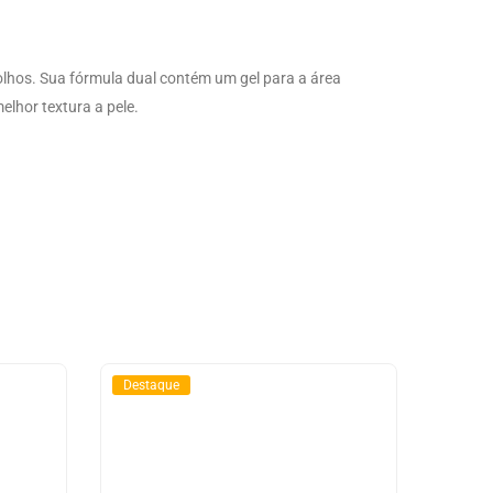
s olhos. Sua fórmula dual contém um gel para a área
elhor textura a pele.
Destaque