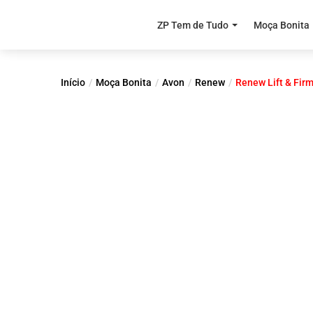
ZP Tem de Tudo
Moça Bonita
Início
Moça Bonita
Avon
Renew
Renew Lift & Fir