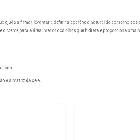
ue ajuda a firmar, levantar e definir a aparência natural do contorno do
e o creme para a área inferior dos olhos que hidrata e proporciona uma m
gistas.
ão e a matriz da pele.