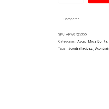
Comparar
SKU:
ARW0725355
Categorias:
Avon
,
Moça Bonita
,
Tags:
#contraflacidez
,
#contrai