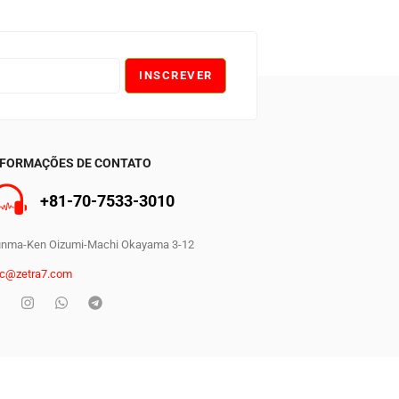
INSCREVER
0
NFORMAÇÕES DE CONTATO
+81-70-7533-3010
nma-Ken Oizumi-Machi Okayama 3-12
c@zetra7.com