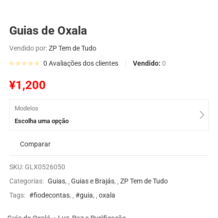
Guias de Oxala
Vendido por:
ZP Tem de Tudo
Vendido:
0
0
Avaliações dos clientes
¥
1,200
Modelos
Escolha uma opção
Comparar
SKU:
GLX0526050
Categorias:
Guias
,
Guias e Brajás
,
ZP Tem de Tudo
Tags:
#fiodecontas
,
#guia
,
oxala