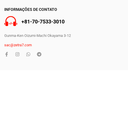
INFORMAÇÕES DE CONTATO
+81-70-7533-3010
Gunma-Ken Oizumi-Machi Okayama 3-12
sac@zetra7.com