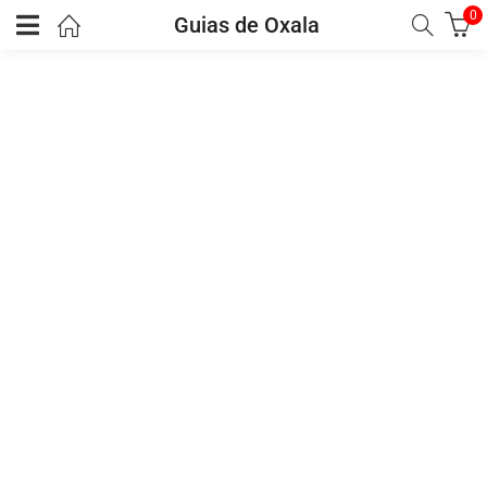
0
Guias de Oxala