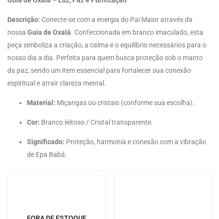
Guia de Oxalá – Luz, Paz e Purificação
Descrição:
Conecte-se com a energia do Pai Maior através da
nossa
Guia de Oxalá
. Confeccionada em branco imaculado, esta
peça simboliza a criação, a calma e o equilíbrio necessários para o
nosso dia a dia. Perfeita para quem busca proteção sob o manto
da paz, sendo um item essencial para fortalecer sua conexão
espiritual e atrair clareza mental.
Material:
Miçangas ou cristais (conforme sua escolha).
Cor:
Branco leitoso / Cristal transparente.
Significado:
Proteção, harmonia e conexão com a vibração
de Epa Babá.
FORA DE ESTOQUE