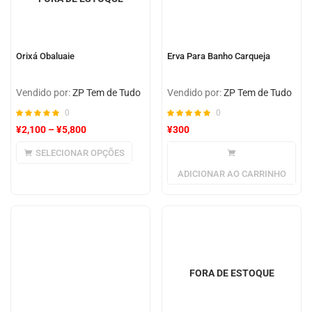
Orixá Obaluaie
Erva Para Banho Carqueja
Vendido por:
ZP Tem de Tudo
Vendido por:
ZP Tem de Tudo
0
0
¥
2,100
–
¥
5,800
¥
300
SELECIONAR OPÇÕES
ADICIONAR AO CARRINHO
FORA DE ESTOQUE