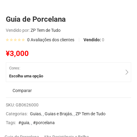
Guia de Porcelana
Vendido por:
ZP Tem de Tudo
Vendido:
0
0
Avaliações dos clientes
¥
3,000
Cores:
Escolha uma opção
Comparar
SKU:
GB0626000
Categorias:
Guias
,
Guias e Brajás
,
ZP Tem de Tudo
Tags:
#guia
,
#porcelana