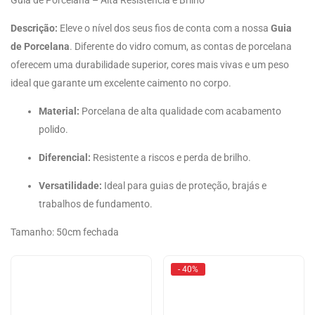
Guia de Porcelana – Alta Resistência e Brilho
Descrição:
Eleve o nível dos seus fios de conta com a nossa
Guia
de Porcelana
. Diferente do vidro comum, as contas de porcelana
oferecem uma durabilidade superior, cores mais vivas e um peso
ideal que garante um excelente caimento no corpo.
Material:
Porcelana de alta qualidade com acabamento
polido.
Diferencial:
Resistente a riscos e perda de brilho.
Versatilidade:
Ideal para guias de proteção, brajás e
trabalhos de fundamento.
Tamanho: 50cm fechada
- 40%