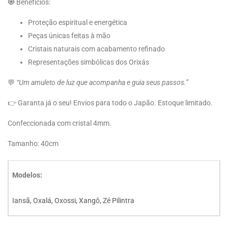
🧿 Benefícios:
Proteção espiritual e energética
Peças únicas feitas à mão
Cristais naturais com acabamento refinado
Representações simbólicas dos Orixás
💬
“Um amuleto de luz que acompanha e guia seus passos.”
👉 Garanta já o seu! Envios para todo o Japão. Estoque limitado.
Confeccionada com cristal 4mm.
Tamanho: 40cm
Modelos:
Iansã, Oxalá, Oxossi, Xangô, Zé Pilintra