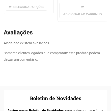
SELECIONAR OPÇÕES
ADICIONAR AO CARRINHO
Avaliações
Ainda não existem avaliações.
Somente clientes logados que compraram este produto podem
deixar um comentário.
Boletim de Novidades
Assine nosso Boletim de Novidades,
receba descontos e fique