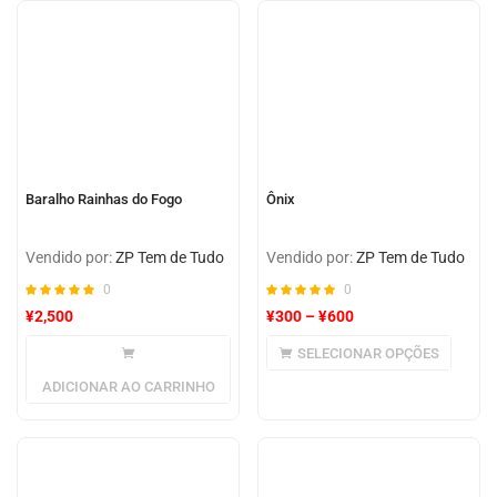
Baralho Rainhas do Fogo
Ônix
Vendido por:
ZP Tem de Tudo
Vendido por:
ZP Tem de Tudo
0
0
¥
2,500
¥
300
–
¥
600
SELECIONAR OPÇÕES
ADICIONAR AO CARRINHO