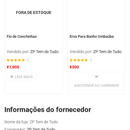
FORA DE ESTOQUE
Fio de Conchinhas
Erva Para Banho Umbaúba
Vendido por:
ZP Tem de Tudo
Vendido por:
ZP Tem de Tudo
0
0
¥
1,900
¥
300
LEIA MAIS
ADICIONAR AO CARRINHO
Informações do fornecedor
Nome da loja:
ZP Tem de Tudo
Fornecedor:
ZP Tem de Tudo