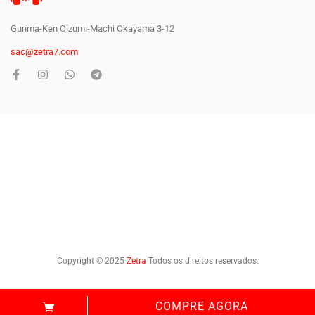
Gunma-Ken Oizumi-Machi Okayama 3-12
sac@zetra7.com
Copyright © 2025
Zetra
Todos os direitos reservados.
COMPRE AGORA