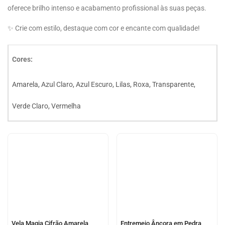
oferece brilho intenso e acabamento profissional às suas peças.
✨ Crie com estilo, destaque com cor e encante com qualidade!
Cores:
Amarela, Azul Claro, Azul Escuro, Lilas, Roxa, Transparente,
Verde Claro, Vermelha
Vela Magia Cifrão Amarela
Entremeio Âncora em Pedra