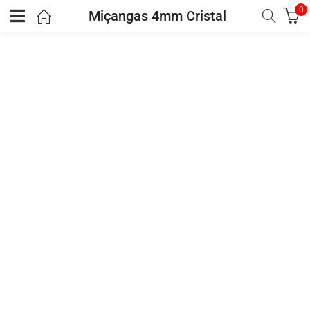
0
Miçangas 4mm Cristal