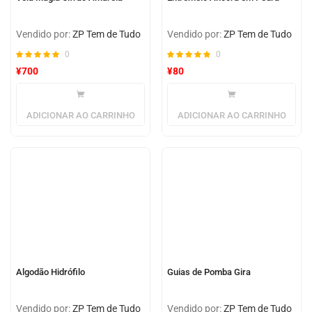
Vendido por:
ZP Tem de Tudo
Vendido por:
ZP Tem de Tudo
0
0
¥
700
¥
80
ADICIONAR AO CARRINHO
ADICIONAR AO CARRINHO
Algodão Hidrófilo
Guias de Pomba Gira
Vendido por:
ZP Tem de Tudo
Vendido por:
ZP Tem de Tudo