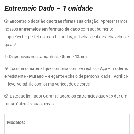
Entremeio Dado – 1 unidade
🎲
Encontre o detalhe que transforma sua criação!
Apresentamos
nossos
entremeios em formato de dado
com acabamento
impecável — perfeitos para bijuterias, pulseiras, colares, chaveiros e
guias!
✨ Disponíveis nos tamanhos: •
8mm
•
12mm
💎 Escolha o material que combina com seu estilo: •
Aço
– moderno
e resistente •
Murano
– elegante e cheio de personalidade •
Acrílico
– leve, versátil e com ótima variedade de cores
📦 Estoque limitado! Garanta agora os entremeios que vão dar um
toque único às suas peças.
Modelos: