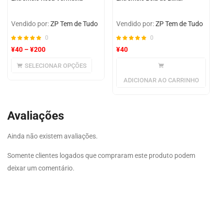
Vendido por:
ZP Tem de Tudo
Vendido por:
ZP Tem de Tudo
0
0
¥
40
–
¥
200
¥
40
SELECIONAR OPÇÕES
ADICIONAR AO CARRINHO
Avaliações
Ainda não existem avaliações.
Somente clientes logados que compraram este produto podem
deixar um comentário.