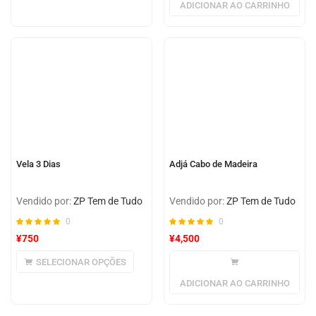
ADICIONAR AO CARRINHO
Vela 3 Dias
Adjá Cabo de Madeira
Vendido por:
ZP Tem de Tudo
Vendido por:
ZP Tem de Tudo
0
0
¥
750
¥
4,500
SELECIONAR OPÇÕES
ADICIONAR AO CARRINHO