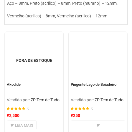
Aço – 8mm, Preto (acrilico) – 8mm, Preto (murano) – 12mm,
Vermelho (acrilico) – 8mm, Vermelho (acrilico) – 12mm
FORA DE ESTOQUE
Akodide
Pingente Laço de Boiadeiro
Vendido por:
ZP Tem de Tudo
Vendido por:
ZP Tem de Tudo
0
0
¥
2,500
¥
250
LEIA MAIS