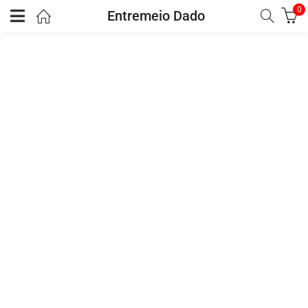
0
Entremeio Dado