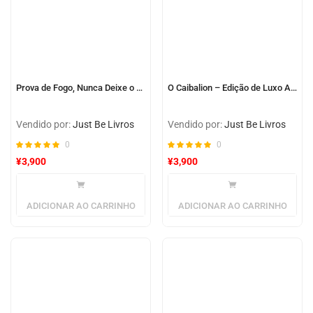
Prova de Fogo, Nunca Deixe o Seu Amor Para Trás – Eric Willson
O Caibalion – Edição de Luxo Almofadada
Vendido por:
Just Be Livros
Vendido por:
Just Be Livros
0
0
¥
3,900
¥
3,900
ADICIONAR AO CARRINHO
ADICIONAR AO CARRINHO