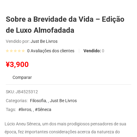
Sobre a Brevidade da Vida – Edição
de Luxo Almofadada
Vendido por:
Just Be Livros
Vendido:
0
0
Avaliações dos clientes
¥
3,900
Comparar
SKU:
JB4525312
Categorias:
Filosofia
,
Just Be Livros
Tags:
#livros
,
#Sêneca
Lúcio Aneu Sêneca, um dos mais prodigiosos pensadores de sua
época, fez importantes considerações acerca da natureza do