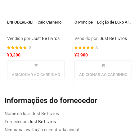
ENFODERE-SE! – Caio Carneiro
O Príncipe – Edição de Luxo Almofadada
Vendido por:
Just Be Livros
Vendido por:
Just Be Livros
0
0
¥
3,300
¥
3,900
ADICIONAR AO CARRINHO
ADICIONAR AO CARRINHO
Informações do fornecedor
Nome da loja:
Just Be Livros
Fornecedor:
Just Be Livros
Nenhuma avaliação encontrada ainda!