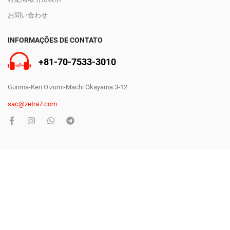
お問い合わせ
INFORMAÇÕES DE CONTATO
+81-70-7533-3010
Gunma-Ken Oizumi-Machi Okayama 3-12
sac@zetra7.com