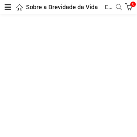
0
Sobre a Brevidade da Vida – Edição de Luxo Almofadada