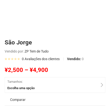
São Jorge
Vendido por:
ZP Tem de Tudo
Vendido:
0
0
Avaliações dos clientes
¥
2,500
–
¥
4,900
Tamanhos:
Escolha uma opção
Comparar