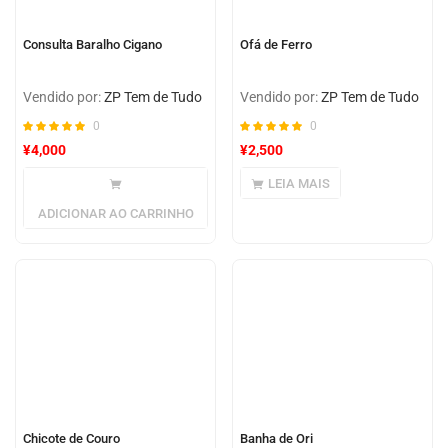
Consulta Baralho Cigano
Ofá de Ferro
Vendido por:
ZP Tem de Tudo
Vendido por:
ZP Tem de Tudo
0
0
¥
4,000
¥
2,500
LEIA MAIS
ADICIONAR AO CARRINHO
Chicote de Couro
Banha de Ori