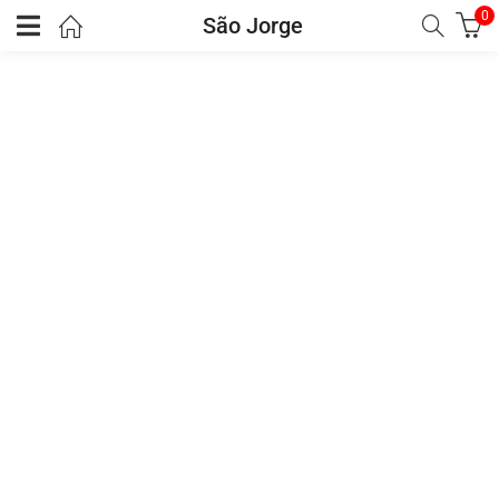
0
São Jorge