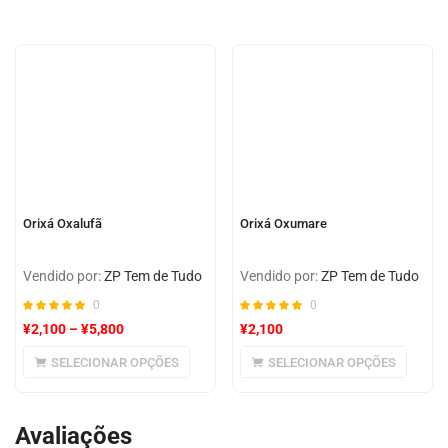
Orixá Oxalufã
Orixá Oxumare
Vendido por:
ZP Tem de Tudo
Vendido por:
ZP Tem de Tudo
0
0
¥
2,100
–
¥
5,800
¥
2,100
SELECIONAR OPÇÕES
SELECIONAR OPÇÕES
Avaliações