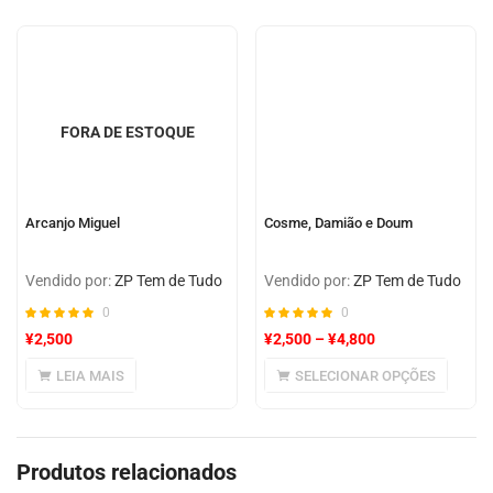
de cliente
FORA DE ESTOQUE
Arcanjo Miguel
Cosme, Damião e Doum
Vendido por:
ZP Tem de Tudo
Vendido por:
ZP Tem de Tudo
0
0
¥
2,500
¥
2,500
–
¥
4,800
LEIA MAIS
SELECIONAR OPÇÕES
Produtos relacionados