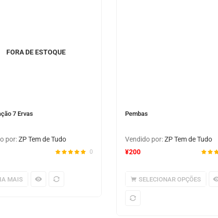
FORA DE ESTOQUE
ção 7 Ervas
Pembas
o por:
ZP Tem de Tudo
Vendido por:
ZP Tem de Tudo
¥
200
0
IA MAIS
SELECIONAR OPÇÕES