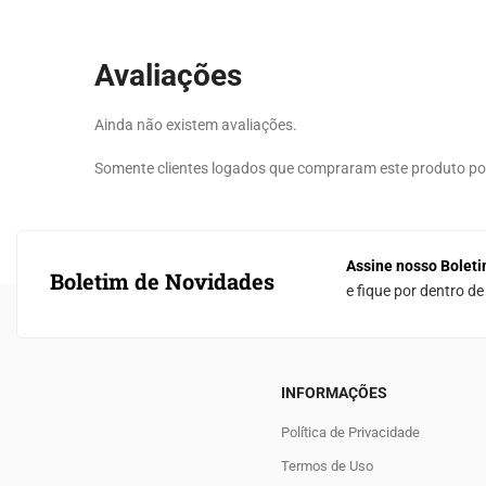
Avaliações
Ainda não existem avaliações.
Somente clientes logados que compraram este produto p
Assine nosso Boleti
Boletim de Novidades
e fique por dentro d
INFORMAÇÕES
Política de Privacidade
Termos de Uso