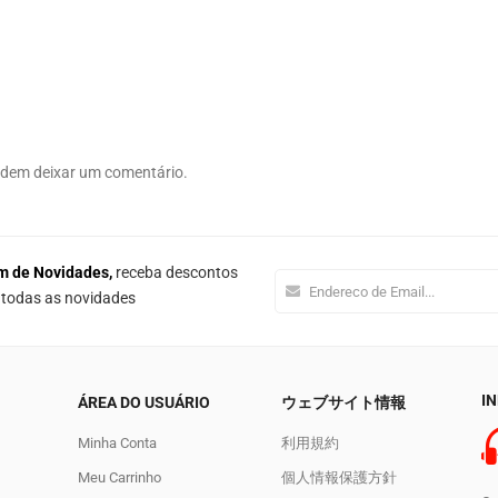
odem deixar um comentário.
m de Novidades,
receba descontos
e todas as novidades
I
ÁREA DO USUÁRIO
ウェブサイト情報
Minha Conta
利用規約
Meu Carrinho
個人情報保護方針