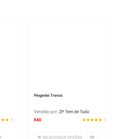
Pingente Trevos
Vendido por:
ZP Tem de Tudo
¥
40
0
0
SELECIONAR OPÇÕES