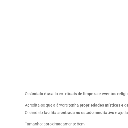
O
sândalo
é usado em
rituais de limpeza e eventos religi
Acredita-se que a árvore tenha
propriedades místicas e de
O sândalo
facilita a entrada no estado meditativo
e ajud
Tamanho: aproximadamente 8cm