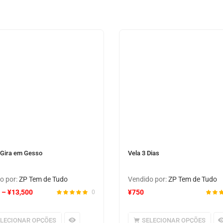
Gira em Gesso
Vela 3 Dias
o por:
ZP Tem de Tudo
Vendido por:
ZP Tem de Tudo
–
¥
13,500
¥
750
0
ELECIONAR OPÇÕES
SELECIONAR OPÇÕES