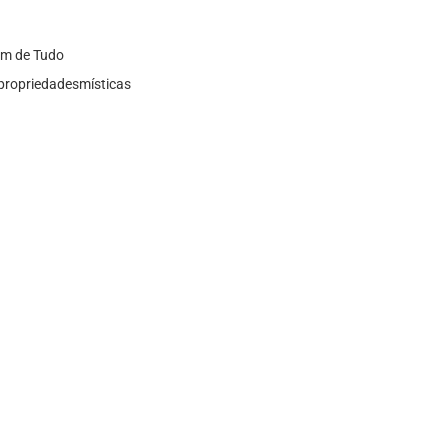
em de Tudo
propriedadesmísticas