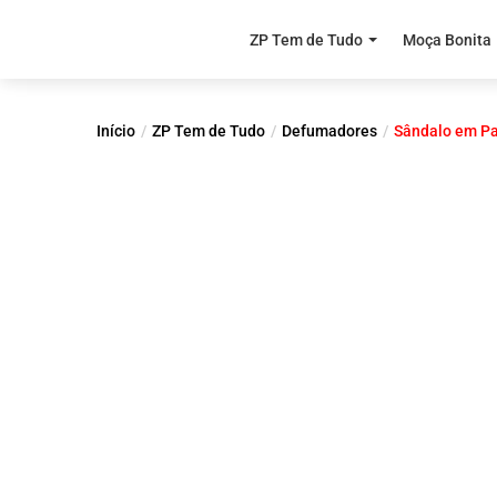
ZP Tem de Tudo
Moça Bonita
Início
ZP Tem de Tudo
Defumadores
Sândalo em P