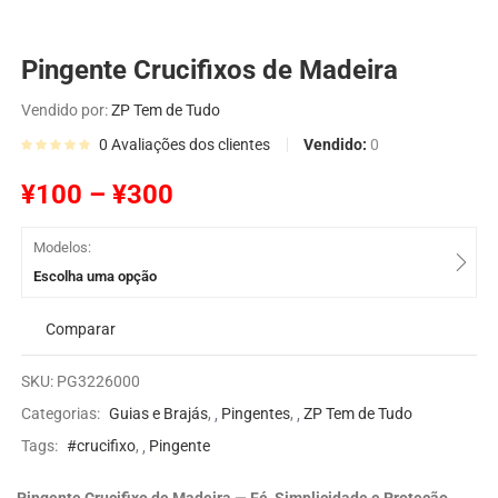
Pingente Crucifixos de Madeira
Vendido por:
ZP Tem de Tudo
Vendido:
0
0
Avaliações dos clientes
¥
100
–
¥
300
Modelos:
Escolha uma opção
Comparar
SKU:
PG3226000
Categorias:
Guias e Brajás
,
Pingentes
,
ZP Tem de Tudo
Tags:
#crucifixo
,
Pingente