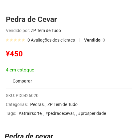
Pedra de Cevar
Vendido por:
ZP Tem de Tudo
Vendido:
0
0
Avaliações dos clientes
¥
450
4 em estoque
Comparar
SKU:
PD0426020
Categorias:
Pedras
,
ZP Tem de Tudo
Tags:
#atrairsorte
,
#pedradecevar
,
#prosperidade
Pedra de cevar