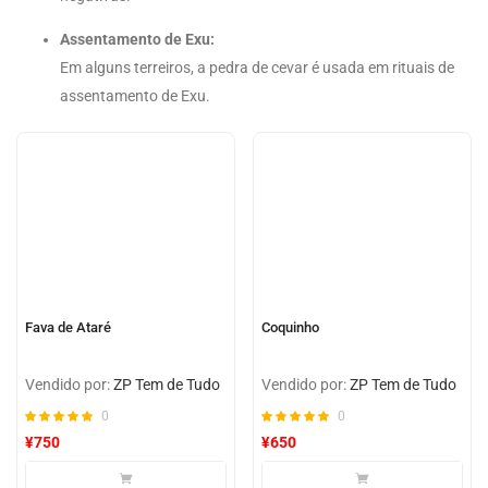
Assentamento de Exu:
Em alguns terreiros, a pedra de cevar é usada em rituais de
assentamento de Exu.
Fava de Ataré
Coquinho
Vendido por:
ZP Tem de Tudo
Vendido por:
ZP Tem de Tudo
0
0
¥
750
¥
650