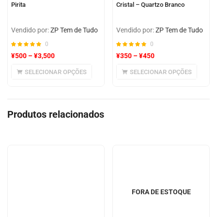
Pirita
Cristal – Quartzo Branco
Vendido por:
ZP Tem de Tudo
Vendido por:
ZP Tem de Tudo
0
0
¥
500
–
¥
3,500
¥
350
–
¥
450
SELECIONAR OPÇÕES
SELECIONAR OPÇÕES
Produtos relacionados
FORA DE ESTOQUE