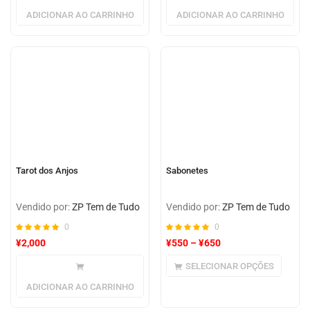
ADICIONAR AO CARRINHO
ADICIONAR AO CARRINHO
Tarot dos Anjos
Sabonetes
Vendido por:
ZP Tem de Tudo
Vendido por:
ZP Tem de Tudo
0
0
¥
2,000
¥
550
–
¥
650
SELECIONAR OPÇÕES
ADICIONAR AO CARRINHO