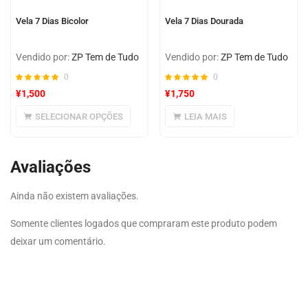
Vela 7 Dias Bicolor
Vela 7 Dias Dourada
Vendido por:
ZP Tem de Tudo
Vendido por:
ZP Tem de Tudo
0
0
¥
1,500
¥
1,750
SELECIONAR OPÇÕES
LEIA MAIS
Avaliações
Ainda não existem avaliações.
Somente clientes logados que compraram este produto podem
deixar um comentário.