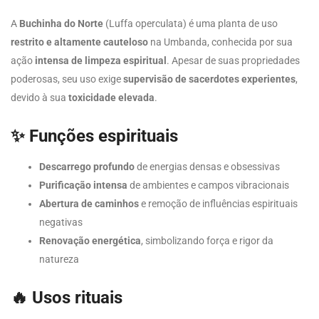
A
Buchinha do Norte
(Luffa operculata) é uma planta de uso
restrito e altamente cauteloso
na Umbanda, conhecida por sua
ação
intensa de limpeza espiritual
. Apesar de suas propriedades
poderosas, seu uso exige
supervisão de sacerdotes experientes
,
devido à sua
toxicidade elevada
.
✨
Funções espirituais
Descarrego profundo
de energias densas e obsessivas
Purificação intensa
de ambientes e campos vibracionais
Abertura de caminhos
e remoção de influências espirituais
negativas
Renovação energética
, simbolizando força e rigor da
natureza
🔥
Usos rituais