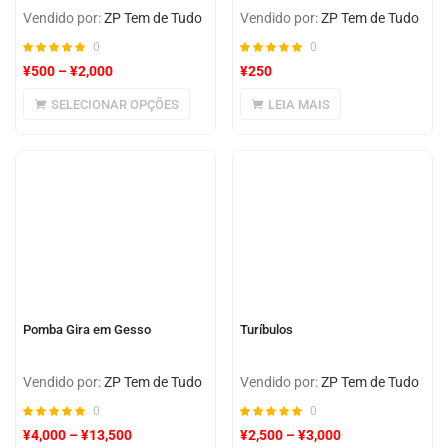
Vendido por:
ZP Tem de Tudo
Vendido por:
ZP Tem de Tudo
0
0
¥
500
–
¥
2,000
¥
250
SELECIONAR OPÇÕES
LEIA MAIS
Pomba Gira em Gesso
Turíbulos
Vendido por:
ZP Tem de Tudo
Vendido por:
ZP Tem de Tudo
0
0
¥
4,000
–
¥
13,500
¥
2,500
–
¥
3,000