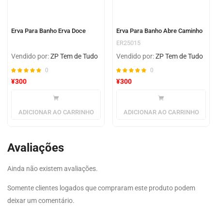
Erva Para Banho Erva Doce
Erva Para Banho Abre Caminho
ER25015
Vendido por:
ZP Tem de Tudo
Vendido por:
ZP Tem de Tudo
0
0
¥
300
¥
300
ADICIONAR AO CARRINHO
ADICIONAR AO CARRINHO
Avaliações
Ainda não existem avaliações.
Somente clientes logados que compraram este produto podem
deixar um comentário.