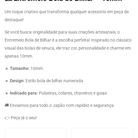
Um toque criativo que transforma qualquer acessório em peça de
destaque!
Se você busca originalidade para suas criações artesanais, o
Entremeio Bola de Bilhar é a escolha perfeita! Inspirado no clássico
visual das bolas de sinuca, ele traz cor, personalidade e charme em
apenas 10mm.
🔸
Tamanho:
10mm
🔸
Design:
Estilo bola de bilhar numerada
🔸
Indicado para:
Pulseiras, colares, chaveiros e guias
🚚 Enviamos para todo o Japão com rapidez e segurança.
👉 Peça já o seu!