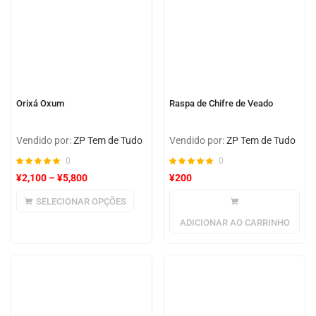
Orixá Oxum
Raspa de Chifre de Veado
Vendido por:
ZP Tem de Tudo
Vendido por:
ZP Tem de Tudo
0
0
¥
2,100
–
¥
5,800
¥
200
SELECIONAR OPÇÕES
ADICIONAR AO CARRINHO