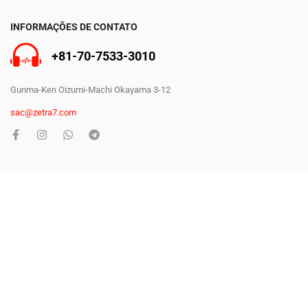
INFORMAÇÕES DE CONTATO
+81-70-7533-3010
Gunma-Ken Oizumi-Machi Okayama 3-12
sac@zetra7.com