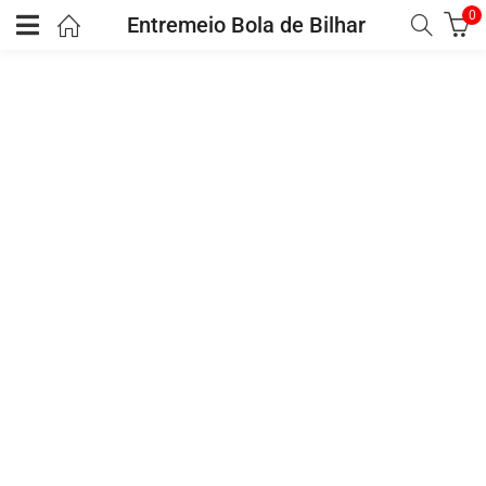
0
Entremeio Bola de Bilhar