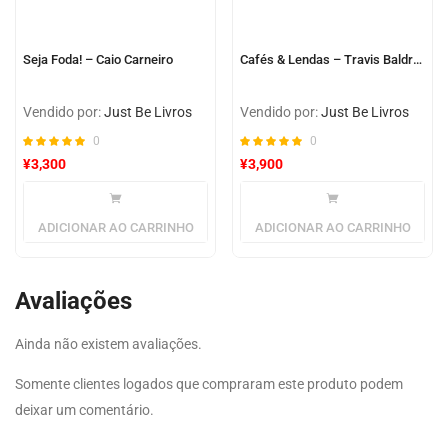
Seja Foda! – Caio Carneiro
Cafés & Lendas – Travis Baldree
Vendido por:
Just Be Livros
Vendido por:
Just Be Livros
0
0
¥
3,300
¥
3,900
ADICIONAR AO CARRINHO
ADICIONAR AO CARRINHO
Avaliações
Ainda não existem avaliações.
Somente clientes logados que compraram este produto podem
deixar um comentário.