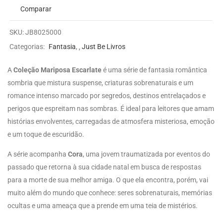
Comparar
SKU:
JB8025000
Categorias:
Fantasia
,
Just Be Livros
A
Coleção Mariposa Escarlate
é uma série de fantasia romântica
sombria que mistura suspense, criaturas sobrenaturais e um
romance intenso marcado por segredos, destinos entrelaçados e
perigos que espreitam nas sombras. É ideal para leitores que amam
histórias envolventes, carregadas de atmosfera misteriosa, emoção
e um toque de escuridão.
A série acompanha
Cora
, uma jovem traumatizada por eventos do
passado que retorna à sua cidade natal em busca de respostas
para a morte de sua melhor amiga. O que ela encontra, porém, vai
muito além do mundo que conhece: seres sobrenaturais, memórias
ocultas e uma ameaça que a prende em uma teia de mistérios.