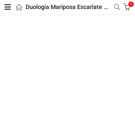
0
Duologia Mariposa Escarlate – Kristen Ciccarelli