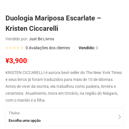
Duologia Mariposa Escarlate –
Kristen Ciccarelli
Vendido por:
Just Be Livros
Vendido:
0
0
Avaliações dos clientes
¥
3,900
KRISTEN CICCARELLI é autora best-seller do The New York Times
e seus livros já foram traduzidos para mais de 10 de idiomas.
Antes de viver da escrita, ela trabalhou como padeira, livreira e
ceramista. Atualmente, mora em Ontário, na região do Niágara,
com o marido e a filha.
Títulos
Escolha uma opção