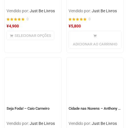
Vendido por:
Just Be Livros
Vendido por:
Just Be Livros
0
0
¥
4,900
¥
5,800
SELECIONAR OPÇÕES
ADICIONAR AO CARRINHO
Seja Foda! – Caio Carneiro
Cidade nas Nuvens – Anthony Doerr
Vendido por:
Just Be Livros
Vendido por:
Just Be Livros