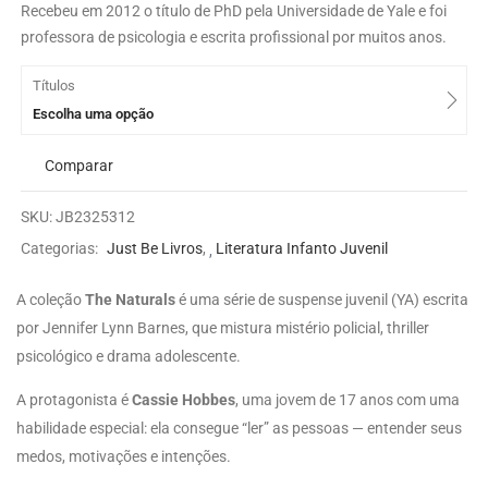
Recebeu em 2012 o título de PhD pela Universidade de Yale e foi
professora de psicologia e escrita profissional por muitos anos.
Títulos
Escolha uma opção
Comparar
SKU:
JB2325312
Categorias:
Just Be Livros
,
Literatura Infanto Juvenil
A coleção
The Naturals
é uma série de suspense juvenil (YA) escrita
por Jennifer Lynn Barnes, que mistura mistério policial, thriller
psicológico e drama adolescente.
A protagonista é
Cassie Hobbes
, uma jovem de 17 anos com uma
habilidade especial: ela consegue “ler” as pessoas — entender seus
medos, motivações e intenções.