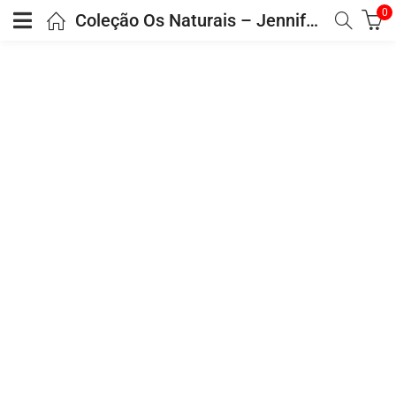
0
Coleção Os Naturais – Jennifer Lynn Barnes