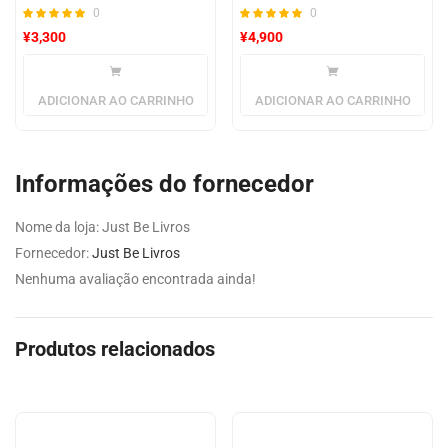
0
0
¥
3,300
¥
4,900
ADICIONAR AO CARRINHO
ADICIONAR AO CARRINHO
Informações do fornecedor
Nome da loja:
Just Be Livros
Fornecedor:
Just Be Livros
Nenhuma avaliação encontrada ainda!
Produtos relacionados