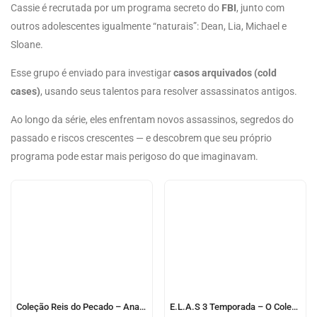
Cassie é recrutada por um programa secreto do
FBI
, junto com
outros adolescentes igualmente “naturais”: Dean, Lia, Michael e
Sloane.
Esse grupo é enviado para investigar
casos arquivados (cold
cases)
, usando seus talentos para resolver assassinatos antigos.
Ao longo da série, eles enfrentam novos assassinos, segredos do
passado e riscos crescentes — e descobrem que seu próprio
programa pode estar mais perigoso do que imaginavam.
Coleção Reis do Pecado – Ana Huang
E.L.A.S 3 Temporada – O Colecionador de Monstros