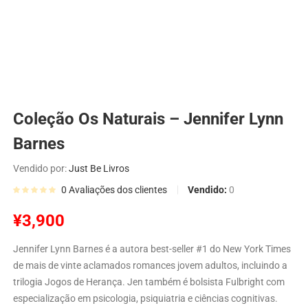
Coleção Os Naturais – Jennifer Lynn
Barnes
Vendido por:
Just Be Livros
Vendido:
0
0
Avaliações dos clientes
¥
3,900
Jennifer Lynn Barnes é a autora best-seller #1 do New York Times
de mais de vinte aclamados romances jovem adultos, incluindo a
trilogia Jogos de Herança. Jen também é bolsista Fulbright com
especialização em psicologia, psiquiatria e ciências cognitivas.