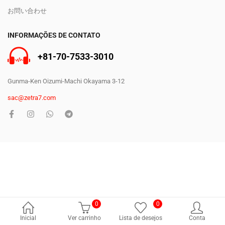
お問い合わせ
INFORMAÇÕES DE CONTATO
+81-70-7533-3010
Gunma-Ken Oizumi-Machi Okayama 3-12
sac@zetra7.com
0
0
Inicial
Ver carrinho
Lista de desejos
Conta