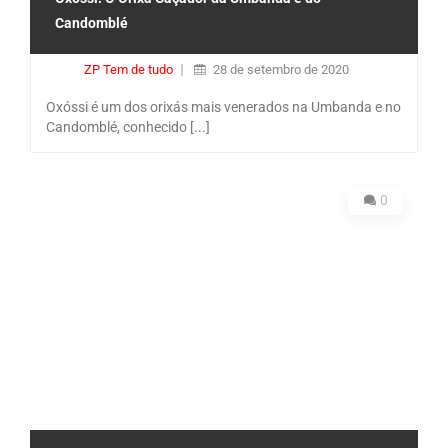
Candomblé
ZP Tem de tudo
28 de setembro de 2020
Oxóssi é um dos orixás mais venerados na Umbanda e no
Candomblé, conhecido [...]
0