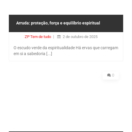
Arruda: proteção, força e equilíbrio espiritual
ZP Tem de tudo
2 de outubro de 2025
O escudo verde da espiritualidade Há ervas que carregam
em si a sabedoria [...]
0