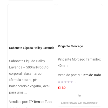
Pingente Morcego
Sabonete Líquido Halley Lavanda
Pingente Morcego Tamanho:
Sabonete Líquido Halley
40mm
Lavanda – 500ml Produto
corporal relaxante, com
Vendido por:
ZP Tem de Tudo
fórmula neutra, pH
0
balanceado e vegana, ideal
¥
180
para uma ...
Vendido por:
ZP Tem de Tudo
ADICIONAR AO CARRINHO