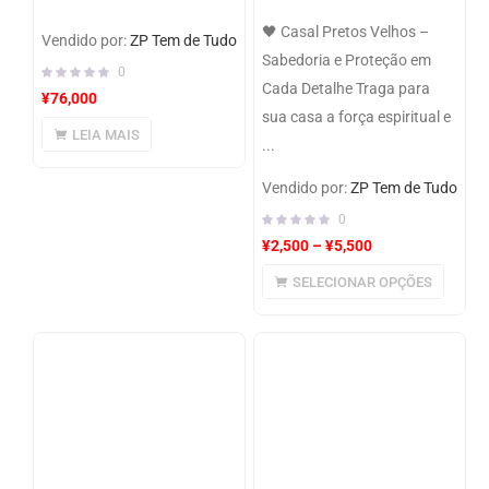
🖤 Casal Pretos Velhos –
Vendido por:
ZP Tem de Tudo
Sabedoria e Proteção em
0
Cada Detalhe Traga para
¥
76,000
sua casa a força espiritual e
LEIA MAIS
...
Vendido por:
ZP Tem de Tudo
0
¥
2,500
–
¥
5,500
SELECIONAR OPÇÕES