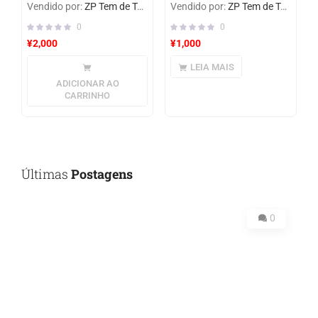
Vendido por:
ZP Tem de Tudo
Vendido por:
ZP Tem de Tudo
0
0
¥
2,000
¥
1,000
LEIA MAIS
ADICIONAR AO
CARRINHO
Últimas
Postagens
0