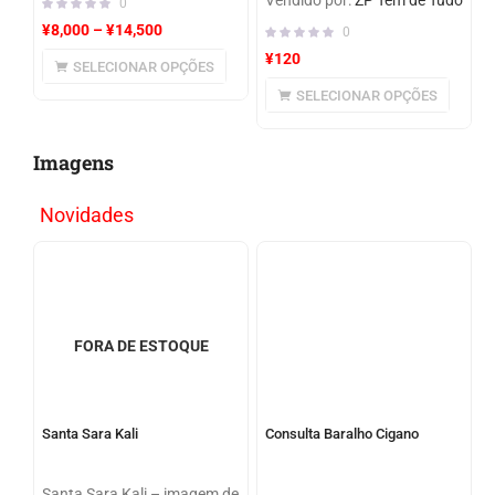
Vendido por:
ZP Tem de Tudo
0
¥
8,000
–
¥
14,500
0
¥
120
SELECIONAR OPÇÕES
SELECIONAR OPÇÕES
Imagens
Novidades
FORA DE ESTOQUE
Santa Sara Kali
Consulta Baralho Cigano
Santa Sara Kali – imagem de