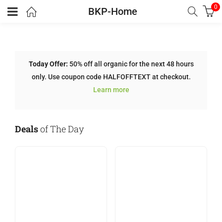
0
BKP-Home
Today Offer:
50% off all organic for the next 48 hours
only. Use coupon code HALFOFFTEXT at checkout.
Learn more
Deals
of The Day