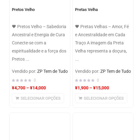
Pretos Velho
Pretas Velha
🖤 Pretos Velho – Sabedoria
🖤 Pretas Velhas – Amor, Fé
Ancestral e Energia de Cura
e Ancestralidade em Cada
Conecte-se com a
Traço A imagem da Preta
espiritualidade e a força dos
Velha representa a doçura,
Pretos ...
...
Vendido por:
ZP Tem de Tudo
Vendido por:
ZP Tem de Tudo
0
0
¥
4,700
–
¥
14,000
¥
1,900
–
¥
15,000
SELECIONAR OPÇÕES
SELECIONAR OPÇÕES