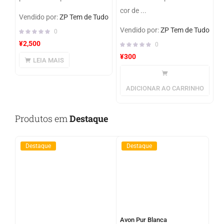
cor de ...
Vendido por:
ZP Tem de Tudo
Vendido por:
ZP Tem de Tudo
0
¥
2,500
0
¥
300
LEIA MAIS
ADICIONAR AO CARRINHO
Produtos em
Destaque
Destaque
Destaque
Avon Pur Blanca