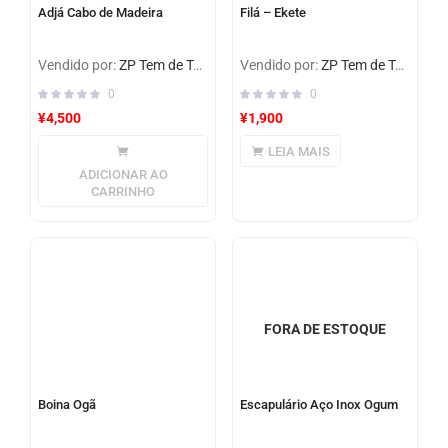
Adjá Cabo de Madeira
Filá – Ekete
Vendido por:
ZP Tem de Tudo
Vendido por:
ZP Tem de Tudo
0
0
¥
4,500
¥
1,900
LEIA MAIS
ADICIONAR AO
CARRINHO
FORA DE ESTOQUE
Boina Ogã
Escapulário Aço Inox Ogum