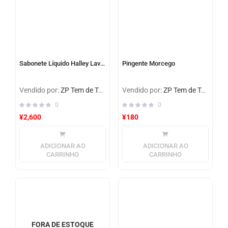
Sabonete Líquido Halley Lavanda
Pingente Morcego
Vendido por:
ZP Tem de Tudo
Vendido por:
ZP Tem de Tudo
0
0
¥
2,600
¥
180
ADICIONAR AO
ADICIONAR AO
CARRINHO
CARRINHO
FORA DE ESTOQUE