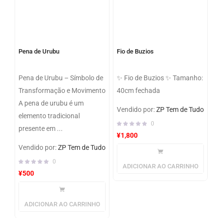
Pena de Urubu
Fio de Buzios
Pena de Urubu – Símbolo de
✨ Fio de Buzios ✨ Tamanho:
Transformação e Movimento
40cm fechada
A pena de urubu é um
Vendido por:
ZP Tem de Tudo
elemento tradicional
0
presente em ...
¥
1,800
Vendido por:
ZP Tem de Tudo
0
ADICIONAR AO CARRINHO
¥
500
ADICIONAR AO CARRINHO