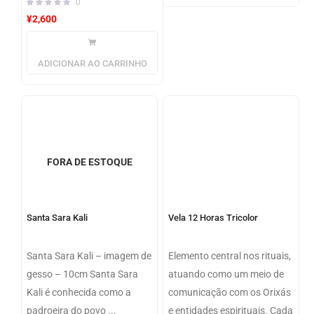
0
¥
2,600
ADICIONAR AO CARRINHO
FORA DE ESTOQUE
Santa Sara Kali
Vela 12 Horas Tricolor
Santa Sara Kali – imagem de
Elemento central nos rituais,
gesso – 10cm Santa Sara
atuando como um meio de
Kali é conhecida como a
comunicação com os Orixás
padroeira do povo ...
e entidades espirituais. Cada