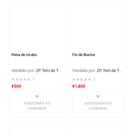
Pena de Urubu
Fio de Buzios
Vendido por:
ZP Tem de Tudo
Vendido por:
ZP Tem de Tudo
0
0
¥
500
¥
1,800
ADICIONAR AO
ADICIONAR AO
CARRINHO
CARRINHO