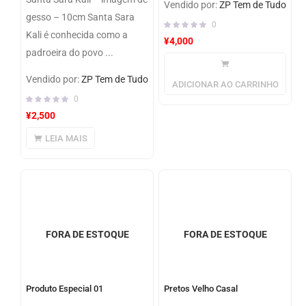
Vendido por:
ZP Tem de Tudo
gesso – 10cm Santa Sara
0
Kali é conhecida como a
¥
4,000
padroeira do povo ...
Vendido por:
ZP Tem de Tudo
ADICIONAR AO CARRINHO
0
¥
2,500
LEIA MAIS
FORA DE ESTOQUE
FORA DE ESTOQUE
Produto Especial 01
Pretos Velho Casal