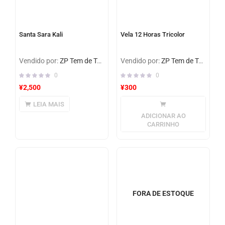
Santa Sara Kali
Vela 12 Horas Tricolor
Vendido por:
ZP Tem de Tudo
Vendido por:
ZP Tem de Tudo
0
0
¥
2,500
¥
300
LEIA MAIS
ADICIONAR AO
CARRINHO
FORA DE ESTOQUE