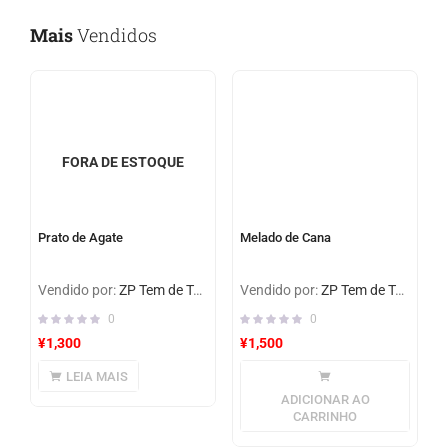
Mais
Vendidos
FORA DE ESTOQUE
Prato de Agate
Melado de Cana
Vendido por:
ZP Tem de Tudo
Vendido por:
ZP Tem de Tudo
0
0
¥
1,300
¥
1,500
LEIA MAIS
ADICIONAR AO
CARRINHO