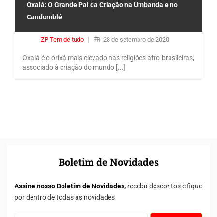
Oxalá: O Grande Pai da Criação na Umbanda e no
Candomblé
ZP Tem de tudo
28 de setembro de 2020
Oxalá é o orixá mais elevado nas religiões afro-brasileiras,
associado à criação do mundo [...]
Boletim de Novidades
Assine nosso Boletim de Novidades,
receba descontos e fique
por dentro de todas as novidades