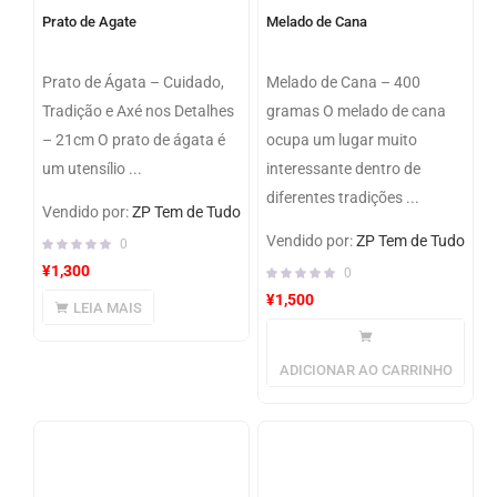
Prato de Agate
Melado de Cana
Prato de Ágata – Cuidado,
Melado de Cana – 400
Tradição e Axé nos Detalhes
gramas O melado de cana
– 21cm O prato de ágata é
ocupa um lugar muito
um utensílio ...
interessante dentro de
diferentes tradições ...
Vendido por:
ZP Tem de Tudo
Vendido por:
ZP Tem de Tudo
0
¥
1,300
0
¥
1,500
LEIA MAIS
ADICIONAR AO CARRINHO