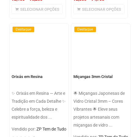
SELECIONAR OPÇÕES
SELECIONAR OPÇÕES
Destaque
Destaque
Orixás em Resina
Miçangas 3mm Cristal
✨ Orixás em Resina — Arte e
🌟 Miçangas Japonesas de
Tradição em Cada Detalhe ✨
Vidro Cristal 3mm – Cores
Celebre a força, beleza e
Vibrantes 🌟 Eleve seus
espiritualidade dos ...
projetos artesanais com
miçangas de vidro ...
Vendido por:
ZP Tem de Tudo