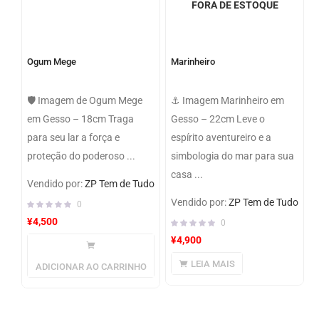
FORA DE ESTOQUE
Ogum Mege
Marinheiro
🛡️ Imagem de Ogum Mege
⚓ Imagem Marinheiro em
em Gesso – 18cm Traga
Gesso – 22cm Leve o
para seu lar a força e
espírito aventureiro e a
proteção do poderoso ...
simbologia do mar para sua
casa ...
Vendido por:
ZP Tem de Tudo
Vendido por:
ZP Tem de Tudo
0
¥
4,500
0
¥
4,900
LEIA MAIS
ADICIONAR AO CARRINHO