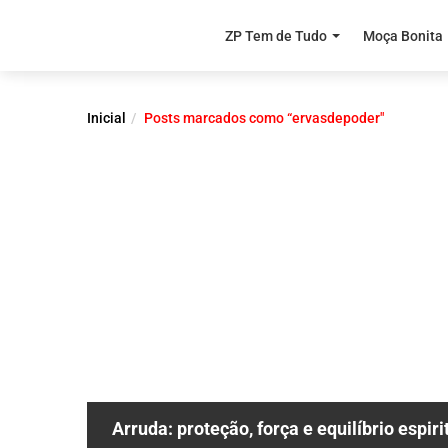
ZP Tem de Tudo
Moça Bonita
Inicial
Posts marcados como “ervasdepoder"
Arruda: proteção, força e equilíbrio espiri