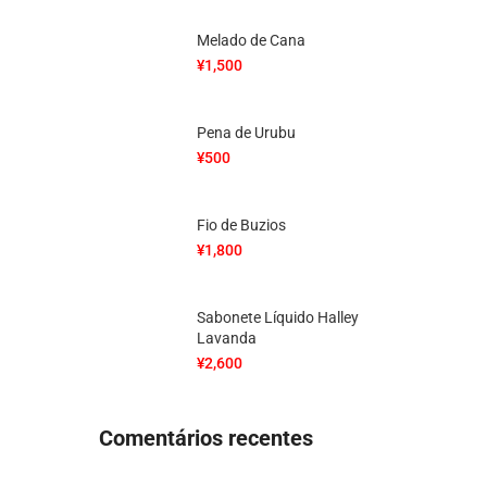
Melado de Cana
¥
1,500
Pena de Urubu
¥
500
Fio de Buzios
¥
1,800
Sabonete Líquido Halley
Lavanda
¥
2,600
Comentários recentes