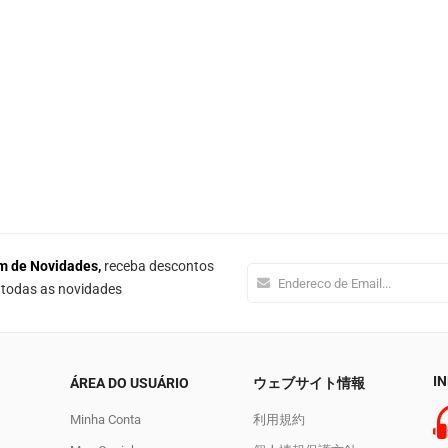
m de Novidades,
receba descontos
e todas as novidades
I
ÁREA DO USUÁRIO
ウェブサイト情報
Minha Conta
利用規約