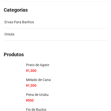
Categorias
Ervas Para Banhos
Orixás
Produtos
Prato de Agate
¥
1,300
Melado de Cana
¥
1,500
Pena de Urubu
¥
500
Fio de Buzios