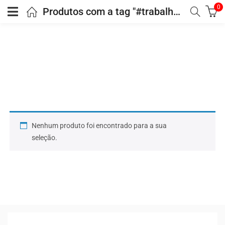
0
Produtos com a tag "#trabalhos"
Nenhum produto foi encontrado para a sua
seleção.