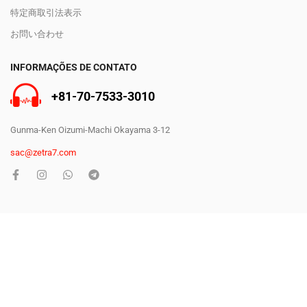
特定商取引法表示
お問い合わせ
INFORMAÇÕES DE CONTATO
+81-70-7533-3010
Gunma-Ken Oizumi-Machi Okayama 3-12
sac@zetra7.com