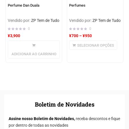
Perfume Dan Duala
Perfumes
Vendido por:
ZP Tem de Tudo
Vendido por:
ZP Tem de Tudo
0
0
¥
3,900
¥
700
–
¥
950
SELECIONAR OPÇÕES
ADICIONAR AO CARRINHO
Boletim de Novidades
Assine nosso Boletim de Novidades,
receba descontos e fique
por dentro de todas as novidades