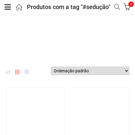
0
Produtos com a tag "#sedução"