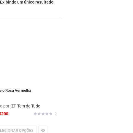
Exibindo um único resultado
eio Rosa Vermelha
o por:
ZP Tem de Tudo
¥
200
0
ELECIONAR OPÇÕES