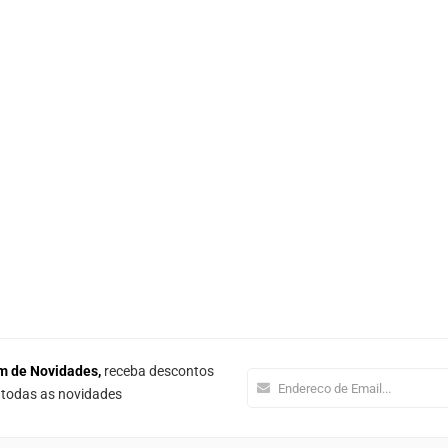
m de Novidades,
receba descontos
e todas as novidades