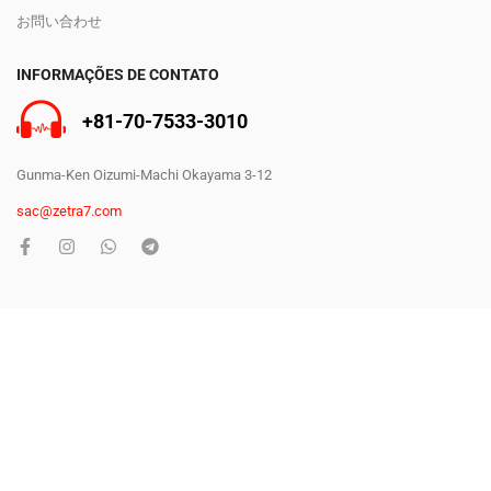
お問い合わせ
INFORMAÇÕES DE CONTATO
+81-70-7533-3010
Gunma-Ken Oizumi-Machi Okayama 3-12
sac@zetra7.com