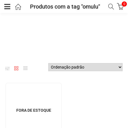
0
Produtos com a tag "omulu"
FORA DE ESTOQUE