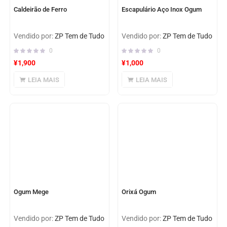
Caldeirão de Ferro
Escapulário Aço Inox Ogum
Vendido por:
ZP Tem de Tudo
Vendido por:
ZP Tem de Tudo
0
0
¥
1,900
¥
1,000
LEIA MAIS
LEIA MAIS
Ogum Mege
Orixá Ogum
Vendido por:
ZP Tem de Tudo
Vendido por:
ZP Tem de Tudo