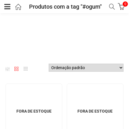
0
Produtos com a tag "#ogum"
FORA DE ESTOQUE
FORA DE ESTOQUE