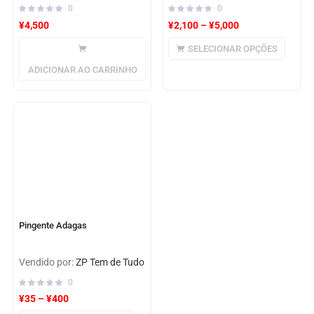
0
0
¥
4,500
¥
2,100
–
¥
5,000
SELECIONAR OPÇÕES
ADICIONAR AO CARRINHO
Pingente Adagas
Vendido por:
ZP Tem de Tudo
0
¥
35
–
¥
400