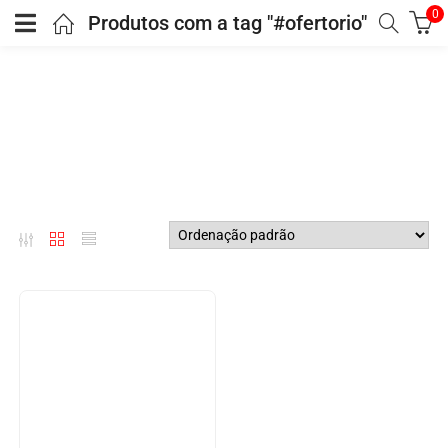
0
Produtos com a tag "#ofertorio"