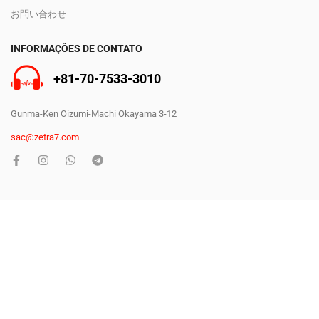
お問い合わせ
INFORMAÇÕES DE CONTATO
+81-70-7533-3010
Gunma-Ken Oizumi-Machi Okayama 3-12
sac@zetra7.com