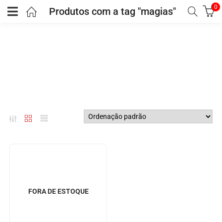
0
Produtos com a tag "magias"
FORA DE ESTOQUE