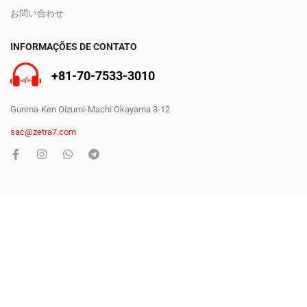
お問い合わせ
INFORMAÇÕES DE CONTATO
+81-70-7533-3010
Gunma-Ken Oizumi-Machi Okayama 3-12
sac@zetra7.com