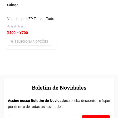
Cabaça
Vendido por:
ZP Tem de Tudo
0
¥
400
–
¥
700
SELECIONAR OPÇÕES
Boletim de Novidades
Assine nosso Boletim de Novidades,
receba descontos e fique
por dentro de todas as novidades