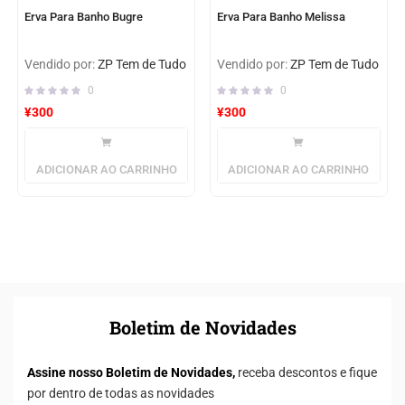
Erva Para Banho Bugre
Erva Para Banho Melissa
Vendido por:
ZP Tem de Tudo
Vendido por:
ZP Tem de Tudo
0
0
¥
300
¥
300
ADICIONAR AO CARRINHO
ADICIONAR AO CARRINHO
Boletim de Novidades
Assine nosso Boletim de Novidades,
receba descontos e fique
por dentro de todas as novidades