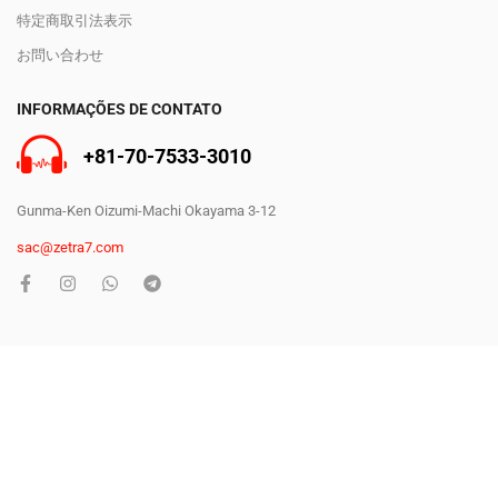
特定商取引法表示
お問い合わせ
INFORMAÇÕES DE CONTATO
+81-70-7533-3010
Gunma-Ken Oizumi-Machi Okayama 3-12
sac@zetra7.com