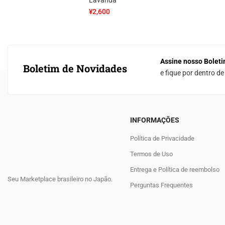
Lavanda
¥
2,600
Assine nosso Boleti
Boletim de Novidades
e fique por dentro d
INFORMAÇÕES
Política de Privacidade
Termos de Uso
Entrega e Política de reembolso
Seu Marketplace brasileiro no Japão.
Perguntas Frequentes