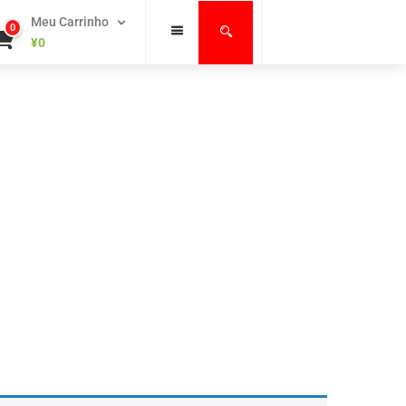
Meu Carrinho
0
¥
0