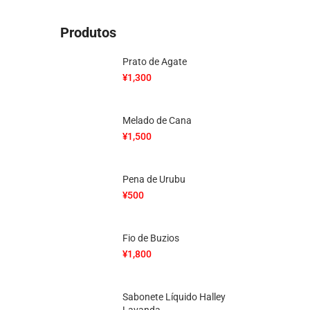
Produtos
Prato de Agate
¥
1,300
Melado de Cana
¥
1,500
Pena de Urubu
¥
500
Fio de Buzios
¥
1,800
Sabonete Líquido Halley