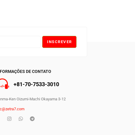
INSCREVER
NFORMAÇÕES DE CONTATO
+81-70-7533-3010
0
nma-Ken Oizumi-Machi Okayama 3-12
c@zetra7.com