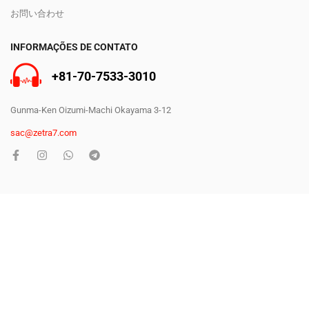
お問い合わせ
INFORMAÇÕES DE CONTATO
+81-70-7533-3010
Gunma-Ken Oizumi-Machi Okayama 3-12
sac@zetra7.com