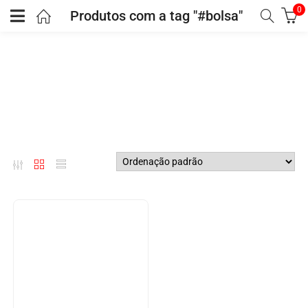
0
Produtos com a tag "#bolsa"