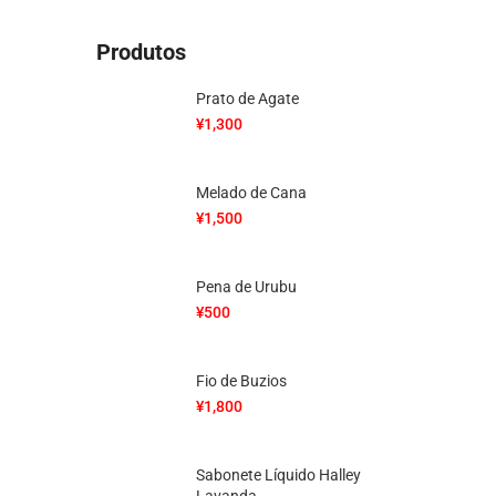
Produtos
Prato de Agate
¥
1,300
Melado de Cana
¥
1,500
Pena de Urubu
¥
500
Fio de Buzios
¥
1,800
Sabonete Líquido Halley