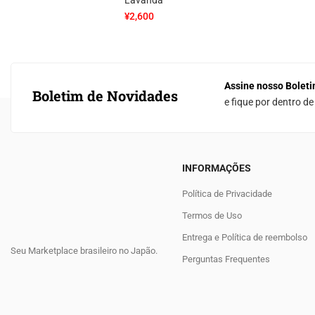
Lavanda
¥
2,600
Assine nosso Boleti
Boletim de Novidades
e fique por dentro d
INFORMAÇÕES
Política de Privacidade
Termos de Uso
Entrega e Política de reembolso
Seu Marketplace brasileiro no Japão.
Perguntas Frequentes