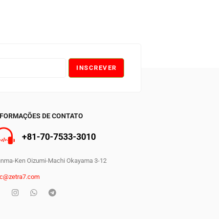
INSCREVER
NFORMAÇÕES DE CONTATO
+81-70-7533-3010
0
nma-Ken Oizumi-Machi Okayama 3-12
c@zetra7.com