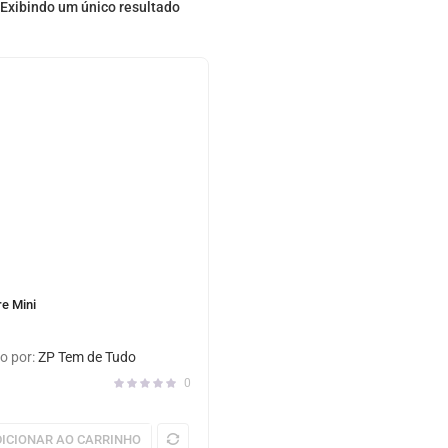
Exibindo um único resultado
e Mini
o por:
ZP Tem de Tudo
0
ICIONAR AO CARRINHO