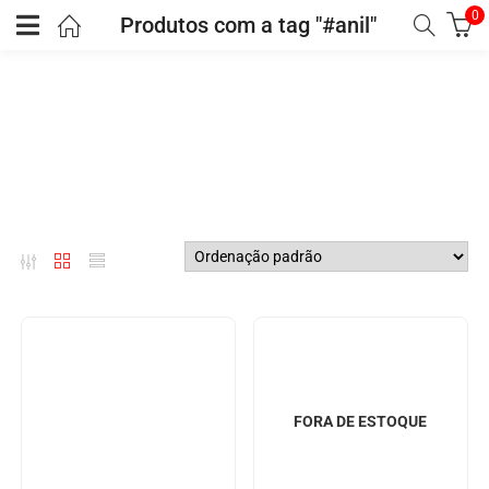
0
Produtos com a tag "#anil"
FORA DE ESTOQUE