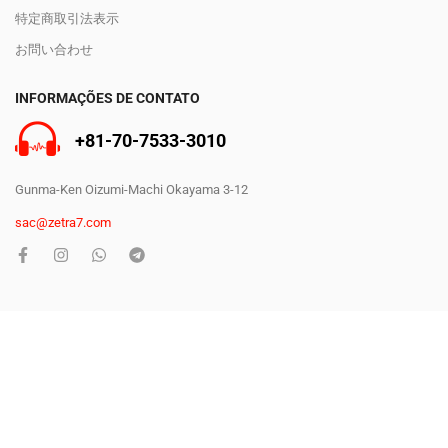
特定商取引法表示
お問い合わせ
INFORMAÇÕES DE CONTATO
+81-70-7533-3010
Gunma-Ken Oizumi-Machi Okayama 3-12
sac@zetra7.com