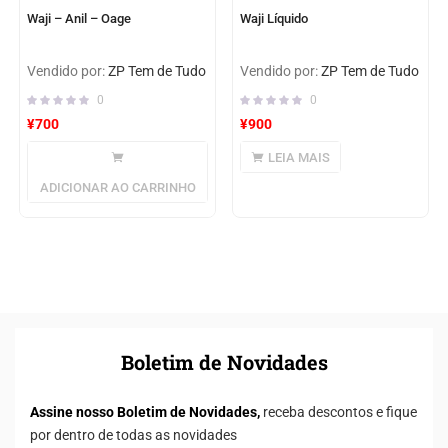
Waji – Anil – Oage
Waji Líquido
Vendido por:
ZP Tem de Tudo
Vendido por:
ZP Tem de Tudo
0
0
¥
700
¥
900
LEIA MAIS
ADICIONAR AO CARRINHO
Boletim de Novidades
Assine nosso Boletim de Novidades,
receba descontos e fique
por dentro de todas as novidades